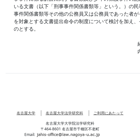
いる文書（以下「刑事事件関係書類等」という。）の民
事件関係書類等その他の公務員又は公務員であった者が
を対象とする文書提出命令の制度について検討を加え、
のとする。
名古屋大学
名古屋大学法学研究科
ご利用にあたって
名古屋大学大学院法学研究科
〒464-8601 名古屋市千種区不老町
Email: