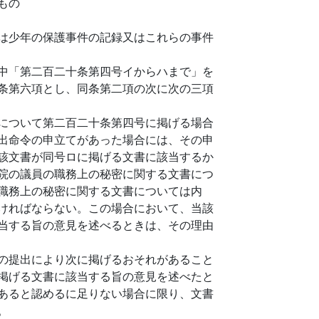
もの
は少年の保護事件の記録又はこれらの事件
中「第二百二十条第四号イからハまで」を
条第六項とし、同条第二項の次に次の三項
について第二百二十条第四号に掲げる場合
出命令の申立てがあった場合には、その申
該文書が同号ロに掲げる文書に該当するか
院の議員の職務上の秘密に関する文書につ
職務上の秘密に関する文書については内
ければならない。この場合において、当該
当する旨の意見を述べるときは、その理由
の提出により次に掲げるおそれがあること
掲げる文書に該当する旨の意見を述べたと
あると認めるに足りない場合に限り、文書
。