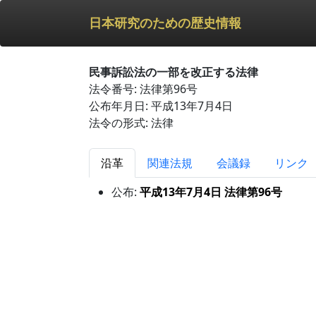
日本研究のための歴史情報
民事訴訟法の一部を改正する法律
法令番号: 法律第96号
公布年月日: 平成13年7月4日
法令の形式: 法律
沿革
関連法規
会議録
リンク
公布:
平成13年7月4日 法律第96号