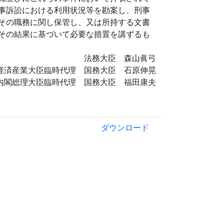
事訴訟における利用状況等を勘案し、刑事
その職務に関し保管し、又は所持する文書
その結果に基づいて必要な措置を講ずるも
法務大臣 森山眞弓
経済産業大臣臨時代理 国務大臣 石原伸晃
内閣総理大臣臨時代理 国務大臣 福田康夫
ダウンロード