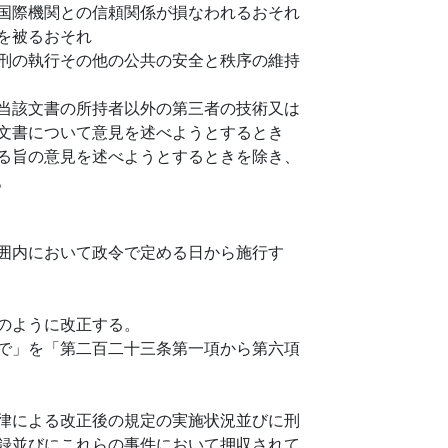
国際機関との信頼関係が損なわれるおそれ
を被るおそれ
刑の執行その他の公共の安全と秩序の維持
当該文書の所持者以外の第三者の技術又は
文書について意見を述べようとするとき
る旨の意見を述べようとするときを除き、
。
囲内において政令で定める日から施行す
のように改正する。
で」を「第二百二十三条第一項から第六項
律による改正後の規定の実施状況並びに刑
録並びにこれらの事件において押収されて