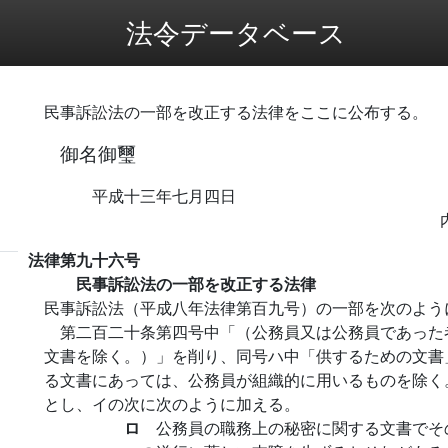
法令データベース
民事訴訟法の一部を改正する法律をここに公布する。
御名御璽
平成十三年七月四日
法律第九十六号
民事訴訟法の一部を改正する法律
民事訴訟法（平成八年法律第百九号）の一部を次のよう
第二百二十条第四号中「（公務員又は公務員であった
文書を除く。）」を削り、同号ハ中「供するための文書
る文書にあっては、公務員が組織的に用いるものを除く
とし、イの次に次のように加える。
ロ
公務員の職務上の秘密に関する文書でそ