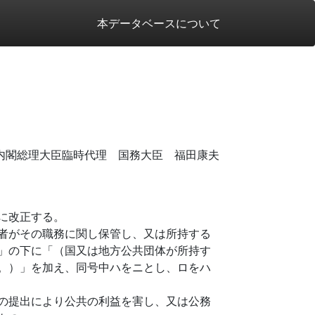
本データベースについて
内閣総理大臣臨時代理 国務大臣 福田康夫
に改正する。
者がその職務に関し保管し、又は所持する
」の下に「（国又は地方公共団体が所持す
。）」を加え、同号中ハをニとし、ロをハ
の提出により公共の利益を害し、又は公務