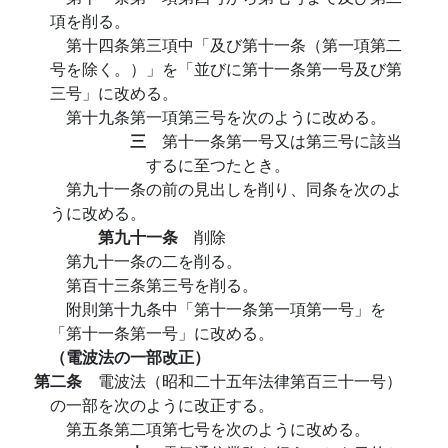
項を削る。
第十四条第三項中「及び第十一条（第一項第二
号を除く。）」を「並びに第十一条第一号及び第
三号」に改める。
第十九条第一項第三号を次のように改める。
三
第十一条第一号又は第三号に該当
するに至つたとき。
第九十一条の前の見出しを削り、同条を次のよ
うに改める。
第九十一条
削除
第九十一条の二を削る。
第百十三条第三号を削る。
附則第十九条中「第十一条第一項第一号」を
「第十一条第一号」に改める。
（電波法の一部改正）
第二条
電波法（昭和二十五年法律第百三十一号）
の一部を次のように改正する。
第五条第二項第七号を次のように改める。