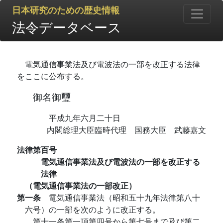
日本研究のための歴史情報
法令データベース
電気通信事業法及び電波法の一部を改正する法律
をここに公布する。
御名御璽
平成九年六月二十日
内閣総理大臣臨時代理 国務大臣 武藤嘉文
法律第百号
電気通信事業法及び電波法の一部を改正する
法律
（電気通信事業法の一部改正）
第一条
電気通信事業法（昭和五十九年法律第八十
六号）の一部を次のように改正する。
第十一条第一項第四号から第七号まで及び第二