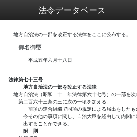
法令データベース
地方自治法の一部を改正する法律をここに公布する。
御名御璽
平成五年六月十八日
法律第七十三号
地方自治法の一部を改正する法律
地方自治法（昭和二十二年法律第六十七号）の一部を次
第二百六十三条の三に次の一項を加える。
前項の連合組織で同項の規定による届出をしたも
令その他の事項に関し、自治大臣を経由して内閣に
出することができる。
附 則