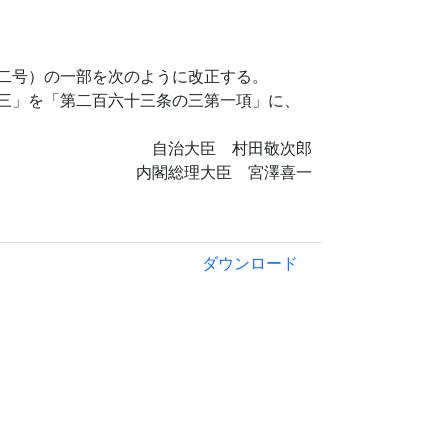
二号）の一部を次のように改正する。
三」を「第二百六十三条の三第一項」に、
自治大臣 村田敬次郎
内閣総理大臣 宮澤喜一
ダウンロード