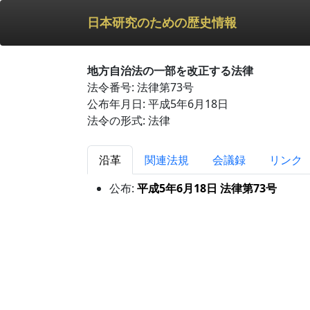
日本研究のための歴史情報
地方自治法の一部を改正する法律
法令番号: 法律第73号
公布年月日: 平成5年6月18日
法令の形式: 法律
沿革
関連法規
会議録
リンク
公布:
平成5年6月18日 法律第73号