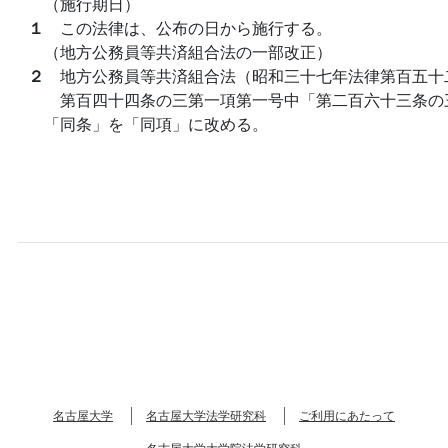
（施行期日）
１
この法律は、公布の日から施行する。
（地方公務員等共済組合法の一部改正）
２
地方公務員等共済組合法（昭和三十七年法律第百五十
第百四十四条の三第一項第一号中「第二百六十三条の
「同条」を「同項」に改める。
名古屋大学
名古屋大学法学研究科
ご利用にあたって