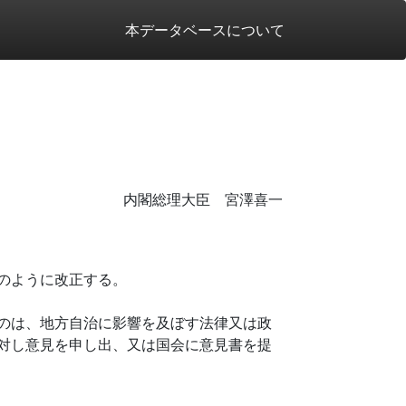
本データベースについて
内閣総理大臣 宮澤喜一
のように改正する。
のは、地方自治に影響を及ぼす法律又は政
対し意見を申し出、又は国会に意見書を提