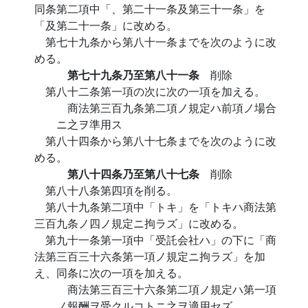
同条第二項中「、第二十一条及第三十一条」を
「及第二十一条」に改める。
第七十九条から第八十一条までを次のように改
める。
第七十九条乃至第八十一条
削除
第八十二条第一項の次に次の一項を加える。
商法第三百九条第二項ノ規定ハ前項ノ場合
ニ之ヲ準用ス
第八十四条から第八十七条までを次のように改
める。
第八十四条乃至第八十七条
削除
第八十八条第四項を削る。
第八十九条第二項中「トキ」を「トキハ商法第
三百九条ノ四ノ規定ニ拘ラズ」に改める。
第九十一条第一項中「受託会社ハ」の下に「商
法第三百三十六条第一項ノ規定ニ拘ラズ」を加
え、同条に次の一項を加える。
商法第三百三十六条第二項ノ規定ハ第一項
ノ報酬ヲ受クルコトニ之ヲ適用セズ