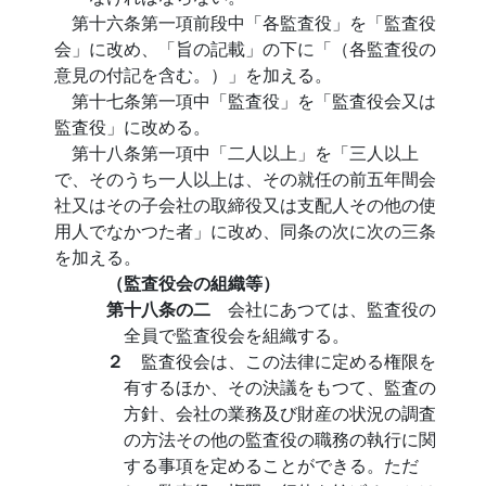
第十六条第一項前段中「各監査役」を「監査役
会」に改め、「旨の記載」の下に「（各監査役の
意見の付記を含む。）」を加える。
第十七条第一項中「監査役」を「監査役会又は
監査役」に改める。
第十八条第一項中「二人以上」を「三人以上
で、そのうち一人以上は、その就任の前五年間会
社又はその子会社の取締役又は支配人その他の使
用人でなかつた者」に改め、同条の次に次の三条
を加える。
（監査役会の組織等）
第十八条の二
会社にあつては、監査役の
全員で監査役会を組織する。
２
監査役会は、この法律に定める権限を
有するほか、その決議をもつて、監査の
方針、会社の業務及び財産の状況の調査
の方法その他の監査役の職務の執行に関
する事項を定めることができる。ただ