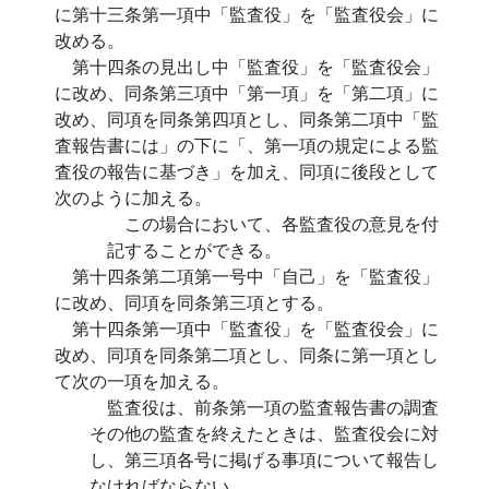
に第十三条第一項中「監査役」を「監査役会」に
改める。
第十四条の見出し中「監査役」を「監査役会」
に改め、同条第三項中「第一項」を「第二項」に
改め、同項を同条第四項とし、同条第二項中「監
査報告書には」の下に「、第一項の規定による監
査役の報告に基づき」を加え、同項に後段として
次のように加える。
この場合において、各監査役の意見を付
記することができる。
第十四条第二項第一号中「自己」を「監査役」
に改め、同項を同条第三項とする。
第十四条第一項中「監査役」を「監査役会」に
改め、同項を同条第二項とし、同条に第一項とし
て次の一項を加える。
監査役は、前条第一項の監査報告書の調査
その他の監査を終えたときは、監査役会に対
し、第三項各号に掲げる事項について報告し
なければならない。