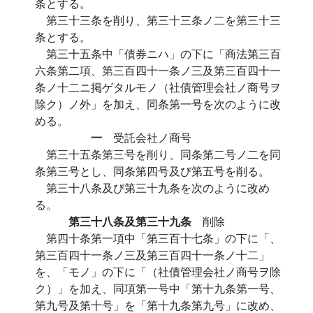
条とする。
第三十三条を削り、第三十三条ノ二を第三十三
条とする。
第三十五条中「債券ニハ」の下に「商法第三百
六条第二項、第三百四十一条ノ三及第三百四十一
条ノ十二ニ掲ゲタルモノ（社債管理会社ノ商号ヲ
除ク）ノ外」を加え、同条第一号を次のように改
める。
一
受託会社ノ商号
第三十五条第三号を削り、同条第二号ノ二を同
条第三号とし、同条第四号及び第五号を削る。
第三十八条及び第三十九条を次のように改め
る。
第三十八条及第三十九条
削除
第四十条第一項中「第三百十七条」の下に「、
第三百四十一条ノ三及第三百四十一条ノ十二」
を、「モノ」の下に「（社債管理会社ノ商号ヲ除
ク）」を加え、同項第一号中「第十九条第一号、
第九号及第十号」を「第十九条第九号」に改め、