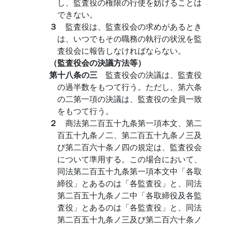
し、監査役の権限の行使を妨げることは
できない。
３
監査役は、監査役会の求めがあるとき
は、いつでもその職務の執行の状況を監
査役会に報告しなければならない。
（監査役会の決議方法等）
第十八条の三
監査役会の決議は、監査役
の過半数をもつて行う。ただし、第六条
の二第一項の決議は、監査役の全員一致
をもつて行う。
２
商法第二百五十九条第一項本文、第二
百五十九条ノ二、第二百五十九条ノ三及
び第二百六十条ノ四の規定は、監査役会
について準用する。この場合において、
同法第二百五十九条第一項本文中「各取
締役」とあるのは「各監査役」と、同法
第二百五十九条ノ二中「各取締役及各監
査役」とあるのは「各監査役」と、同法
第二百五十九条ノ三及び第二百六十条ノ