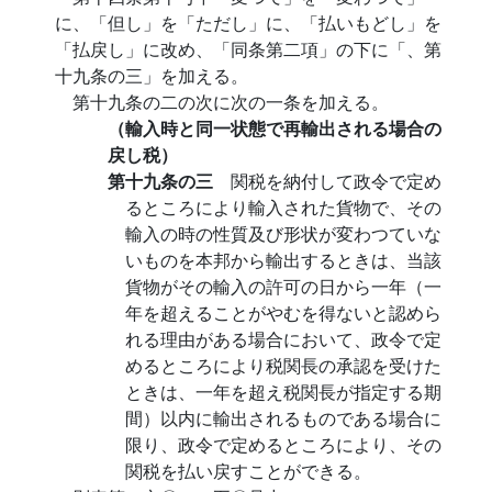
に、「但し」を「ただし」に、「払いもどし」を
「払戻し」に改め、「同条第二項」の下に「、第
十九条の三」を加える。
第十九条の二の次に次の一条を加える。
（輸入時と同一状態で再輸出される場合の
戻し税）
第十九条の三
関税を納付して政令で定め
るところにより輸入された貨物で、その
輸入の時の性質及び形状が変わつていな
いものを本邦から輸出するときは、当該
貨物がその輸入の許可の日から一年（一
年を超えることがやむを得ないと認めら
れる理由がある場合において、政令で定
めるところにより税関長の承認を受けた
ときは、一年を超え税関長が指定する期
間）以内に輸出されるものである場合に
限り、政令で定めるところにより、その
関税を払い戻すことができる。