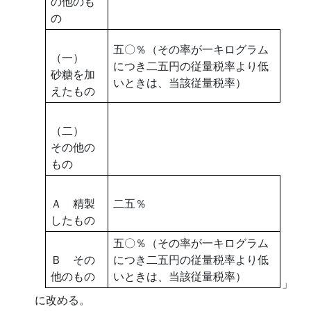
の他のも
の
五〇％（その率が一キログラム
（一）
につき二五円の従量税率より低
砂糖を加
いときは、当該従量税率）
えたもの
（二）
その他の
もの
Ａ 精製
二五％
したもの
五〇％（その率が一キログラム
Ｂ その
につき二五円の従量税率より低
他のもの
いときは、当該従量税率）
」
に改める。