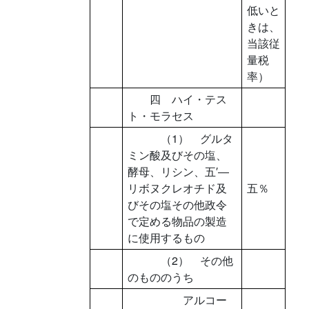
低いと
きは、
当該従
量税
率）
四 ハイ・テス
ト・モラセス
（1） グルタ
ミン酸及びその塩、
酵母、リシン、五′―
リボヌクレオチド及
五％
びその塩その他政令
で定める物品の製造
に使用するもの
（2） その他
のもののうち
アルコー