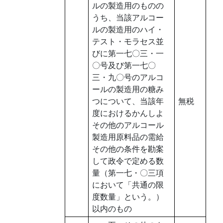
ルの製造用のものの
うち、当該アルコー
ルの製造用のハイ・
テスト・モラセス並
びに第一七〇三・一
〇号及び第一七〇
三・九〇号のアルコ
ールの製造用の糖み
つについて、当該年
無税
度におけるかんしよ
その他のアルコール
製造用原料品の需給
その他の条件を勘案
して政令で定める数
量（第一七・〇三項
において「共通の限
度数量」という。）
以内のもの