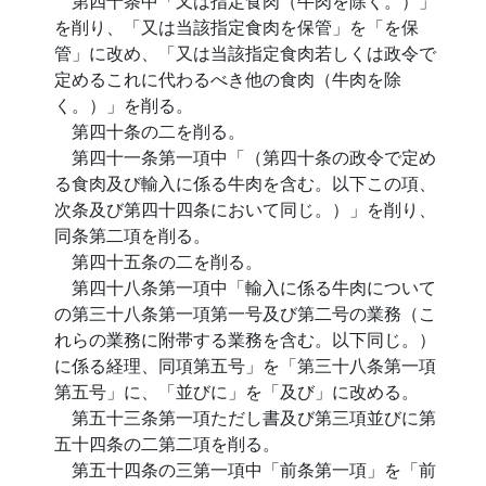
第四十条中「又は指定食肉（牛肉を除く。）」
を削り、「又は当該指定食肉を保管」を「を保
管」に改め、「又は当該指定食肉若しくは政令で
定めるこれに代わるべき他の食肉（牛肉を除
く。）」を削る。
第四十条の二を削る。
第四十一条第一項中「（第四十条の政令で定め
る食肉及び輸入に係る牛肉を含む。以下この項、
次条及び第四十四条において同じ。）」を削り、
同条第二項を削る。
第四十五条の二を削る。
第四十八条第一項中「輸入に係る牛肉について
の第三十八条第一項第一号及び第二号の業務（こ
れらの業務に附帯する業務を含む。以下同じ。）
に係る経理、同項第五号」を「第三十八条第一項
第五号」に、「並びに」を「及び」に改める。
第五十三条第一項ただし書及び第三項並びに第
五十四条の二第二項を削る。
第五十四条の三第一項中「前条第一項」を「前