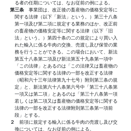
る者の任期については、なお従前の例による。
第三条
事業団は、改正後の畜産物の価格安定等に
関する法律（以下「新法」という。）第三十八条
第一項及び第二項に規定する業務のほか、改正前
の畜産物の価格安定等に関する法律（以下「旧
法」という。）第四十条の二の規定により買い入
れた輸入に係る牛肉の交換、売渡し及び保管の業
務を行うことができる。この場合において、新法
第五十八条第二項及び新法第五十九条第一項中
「この法律」とあるのは「この法律又は畜産物の
価格安定等に関する法律の一部を改正する法律
（昭和六十三年法律第九十七号）附則第三条の規
定」と、新法第六十八条第六号中「第三十八条第
一項又は第二項」とあるのは「第三十八条第一項
若しくは第二項又は畜産物の価格安定等に関する
法律の一部を改正する法律附則第三条第一項前
段」とする。
２
前項に規定する輸入に係る牛肉の売渡し及び交
換については、なお従前の例による。