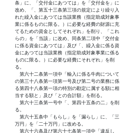
条」に、「交付金にあつては」を「交付金を」に
改め、「、第五十三条第三項の規定により繰り入
れた繰入金にあつては当該業務（指定助成対象事
業に係るものに限る。）に必要な経費の財源に充
てるための資金としてそれぞれ」を削り、「これ
らの」を「当該」に改め、同条第二項中「交付金
に係る資金にあつては」及び「、繰入金に係る資
金にあつては当該業務（指定助成対象事業に係る
ものに限る。）に必要な経費にそれぞれ」を削
る。
第六十二条第一項中「輸入に係る牛肉について
の第三十八条第一項第一号及び第二号の業務に係
る第四十八条第一項の特別の勘定に属する額に相
当する額と」及び「との合計額」を削る。
第六十三条第一号中「、第四十五条の二」を削
る。
第六十五条中「もらし」を「漏らし」に、「三
万円」を「二十万円」に改める。
第六十六条及び第六十七条第一項中「違反し