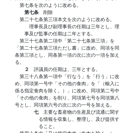
第七条を次のように改める。
第七条
削除
第二十七条第三項本文を次のように改める。
理事長及び副理事長の任期は三年とし、理
事及び監事の任期は二年とする。
第三十七条第二項中「第二十七条第三項」を
「第二十七条第三項ただし書」に改め、同項を同
条第三項とし、同条第一項の次に次の一項を加え
る。
２
評議員の任期は、三年とする。
第三十八条第一項中「行なう」を「行う」に改
め、同項第一号中「その他の食肉」を「（輸入に
係る指定食肉を除く。）」に改め、同項第二号中
「その他の食肉」を削り、同項第七号を同項第八
号とし、同項第六号の次に次の一号を加える。
七
主要な畜産物の生産及び流通に関す
る情報を収集し、整理し、及び提供す
ること。