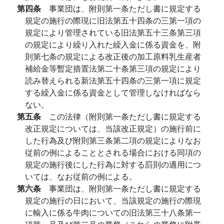
第四条
事業団は、附則第一条ただし書に規定する
規定の施行の際現に旧法第五十四条の三第一項の
規定により管理されている旧法第五十三条第三項
の規定により繰り入れた繰入金に係る資金を、附
則第七条の規定による改正後の加工原料乳生産者
補給金等暫定措置法第二十条第三項の規定により
読み替えられる新法第五十四条の三第一項に規定
する繰入金に係る資金として管理しなければなら
ない。
第五条
この法律（附則第一条ただし書に規定する
改正規定については、当該改正規定）の施行前に
した行為及び附則第三条第二項の規定によりなお
従前の例によることとされる場合における同項の
規定の施行後にした行為に対する罰則の適用につ
いては、なお従前の例による。
第六条
事業団は、附則第一条ただし書に規定する
規定の施行の日において、当該規定の施行の際現
に輸入に係る牛肉についての旧法第三十八条第一