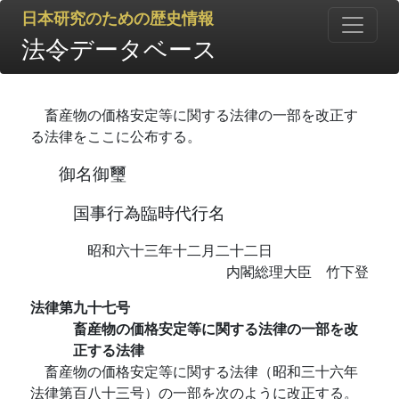
日本研究のための歴史情報
法令データベース
畜産物の価格安定等に関する法律の一部を改正す
る法律をここに公布する。
御名御璽
国事行為臨時代行名
昭和六十三年十二月二十二日
内閣総理大臣 竹下登
法律第九十七号
畜産物の価格安定等に関する法律の一部を改
正する法律
畜産物の価格安定等に関する法律（昭和三十六年
法律第百八十三号）の一部を次のように改正する。