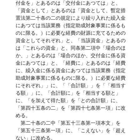
付金を」とあるのは「交付金にあつては」と、
「資金として」とあるのは「資金として、暫定措
置法第二十条の二の規定により繰り入れた繰入金
にあつては当該業務（指定助成対象事業に係るも
のに限る。）に必要な経費の財源に充てるための
資金としてそれぞれ」と、「当該資金」とあるの
は「これらの資金」と、同条第二項中「場合のほ
か、」とあるのは「場合のほか、交付金に係る資
金にあつては」と、「経費に」とあるのは「経費
に、繰入金に係る資金にあつては当該業務（指定
助成対象事業に係るものに限る。）に必要な経費
にそれぞれ」」に、「「合計額」」を「「相当す
る額」」に、「合計額に」を「相当する額と」
に、「を加えて得た額」を「との合計額」に、
「第四十五条の二」を「第四十七条第一項」に改
める。
第二十条の二中「第五十三条第一項本文」を
「第五十三条第一項」に、「こえない」を「超え
ない」に改める。