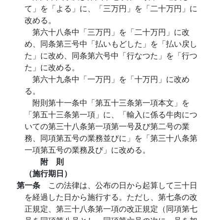
て」を「よる」に、「三万円」を「二十万円」に
改める。
第六十八条中「三万円」を「二十万円」に改
め、同条第三号中「払いもどした」を「払い戻し
た」に改め、同条第六号中「行なつた」を「行つ
た」に改める。
第六十九条中「一万円」を「十万円」に改め
る。
附則第十一条中「第五十三条第一項本文」を
「第五十三条第一項」に、「輸入に係る牛肉につ
いての第三十八条第一項第一号及び第二号の業
務、同項第五号の業務並びに」を「第三十八条第
一項第五号の業務及び」に改める。
附 則
（施行期日）
第一条
この法律は、公布の日から起算して三十日
を経過した日から施行する。ただし、第七条の改
正規定、第三十八条第一項の改正規定（同項第七