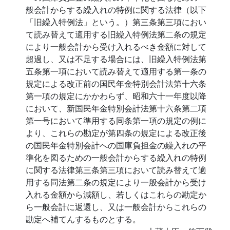
般会計からする繰入れの特例に関する法律（以下
「旧繰入特例法」という。）第三条第三項におい
て読み替えて適用する旧繰入特例法第二条の規定
により一般会計から受け入れるべき金額に対して
超過し、又は不足する場合には、旧繰入特例法第
五条第一項において読み替えて適用する第一条の
規定による改正前の国民年金特別会計法第十六条
第一項の規定にかかわらず、昭和六十一年度以降
において、新国民年金特別会計法第十六条第二項
第一号において準用する同条第一項の規定の例に
より、これらの勘定が第四条の規定による改正後
の国民年金特別会計への国庫負担金の繰入れの平
準化を図るための一般会計からする繰入れの特例
に関する法律第三条第三項において読み替えて適
用する同法第二条の規定により一般会計から受け
入れる金額から減額し、若しくはこれらの勘定か
ら一般会計に返還し、又は一般会計からこれらの
勘定へ補てんするものとする。