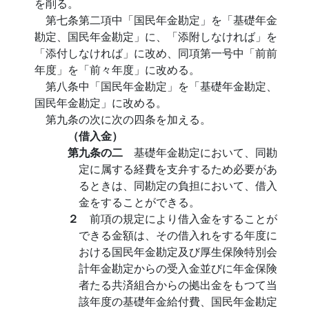
を削る。
第七条第二項中「国民年金勘定」を「基礎年金
勘定、国民年金勘定」に、「添附しなければ」を
「添付しなければ」に改め、同項第一号中「前前
年度」を「前々年度」に改める。
第八条中「国民年金勘定」を「基礎年金勘定、
国民年金勘定」に改める。
第九条の次に次の四条を加える。
（借入金）
第九条の二
基礎年金勘定において、同勘
定に属する経費を支弁するため必要があ
るときは、同勘定の負担において、借入
金をすることができる。
２
前項の規定により借入金をすることが
できる金額は、その借入れをする年度に
おける国民年金勘定及び厚生保険特別会
計年金勘定からの受入金並びに年金保険
者たる共済組合からの拠出金をもつて当
該年度の基礎年金給付費、国民年金勘定