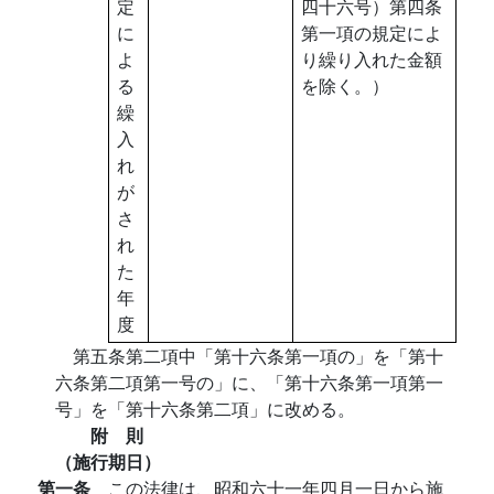
定
四十六号）第四条
に
第一項の規定によ
よ
り繰り入れた金額
る
を除く。）
繰
入
れ
が
さ
れ
た
年
度
第五条第二項中「第十六条第一項の」を「第十
六条第二項第一号の」に、「第十六条第一項第一
号」を「第十六条第二項」に改める。
附 則
（施行期日）
第一条
この法律は、昭和六十一年四月一日から施