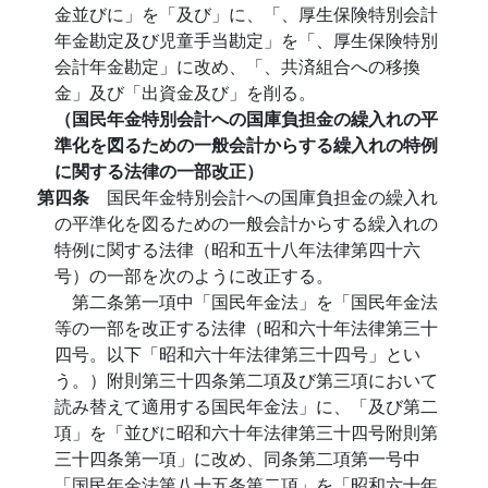
金並びに」を「及び」に、「、厚生保険特別会計
年金勘定及び児童手当勘定」を「、厚生保険特別
会計年金勘定」に改め、「、共済組合への移換
金」及び「出資金及び」を削る。
（国民年金特別会計への国庫負担金の繰入れの平
準化を図るための一般会計からする繰入れの特例
に関する法律の一部改正）
第四条
国民年金特別会計への国庫負担金の繰入れ
の平準化を図るための一般会計からする繰入れの
特例に関する法律（昭和五十八年法律第四十六
号）の一部を次のように改正する。
第二条第一項中「国民年金法」を「国民年金法
等の一部を改正する法律（昭和六十年法律第三十
四号。以下「昭和六十年法律第三十四号」とい
う。）附則第三十四条第二項及び第三項において
読み替えて適用する国民年金法」に、「及び第二
項」を「並びに昭和六十年法律第三十四号附則第
三十四条第一項」に改め、同条第二項第一号中
「国民年金法第八十五条第二項」を「昭和六十年