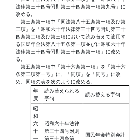
法律第三十四号附則第三十四条第一項第九号」に
改める。
第三条第一項中「同法第八十五条第一項及び第
二項」を「昭和六十年法律第三十四号附則第三十
四条第二項及び第三項において読み替えて適用す
る国民年金法第八十五条第一項並びに昭和六十年
法律第三十四号附則第三十四条第一項」に改め
る。
第五条第一項中「第十六条第一項」を「第十六
条第二項第一号」に、「同項」を「同号」に改
め、同項の表を次のように改める。
年
読み替えられる
読み替える字句
度
字句
昭
和
六
昭和六十年法律
十
第三十四号附則
国民年金特別会計
一
第三十四条第二