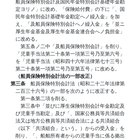
船員保険特別会計及国民年金特別会計基礎年金勘
定ヨリノ」に改め、「保険給付費」の下に「、国
民年金特別会計基礎年金勘定へノ繰入金」を加
え、「及船員保険特別会計へノ繰入金」を「並ニ
厚生年金基金及厚生年金基金連合会へノ負担金」
に改める。
第五条ノ二中「及船員保険特別会計」を削り、
「児童手当法第二十条第一項第三号乃至第六号」
を「児童手当法（昭和四十六年法律第七十三号）
第二十条第一項第二号乃至第五号」に改める。
（船員保険特別会計法の一部改正）
第三条
船員保険特別会計法（昭和二十二年法律第
二百三十六号）の一部を次のように改正する。
第一条第二項を削る。
第三条中「並びに厚生保険特別会計年金勘定及
び児童手当勘定」及び「、国家公務員等共済組合
法又は地方公務員等共済組合法による共済組合
（以下「共済組合」という。）からの受入金」を
削り、「、船舶所有者からの児童手当に係る拠出