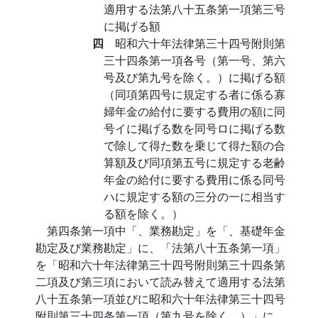
適用する法第八十五条第一項第三号
に掲げる額
四
昭和六十年法律第三十四号附則第
三十四条第一項各号（第一号、第六
号及び第九号を除く。）に掲げる額
（同項第四号に規定する者に係る寡
婦年金の給付に要する費用の額に同
号イに掲げる数を同号ロに掲げる数
で除して得た数を乗じて得た額の合
算額及び同項第五号に規定する老齢
年金の給付に要する費用に係る同号
ハに規定する額の三分の一に相当す
る額を除く。）
第四条第一項中「、業務勘定」を「、基礎年金
勘定及び業務勘定」に、「法第八十五条第一項」
を「昭和六十年法律第三十四号附則第三十四条第
二項及び第三項において読み替えて適用する法第
八十五条第一項並びに昭和六十年法律第三十四号
附則第三十四条第一項（第九号を除く。）」に、