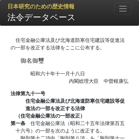
日本研究のための歴史情報
法令データベース
住宅金融公庫法及び北海道防寒住宅建設等促進法
の一部を改正する法律をここに公布する。
御名御璽
昭和六十年十一月十八日
内閣総理大臣 中曽根康弘
法律第九十一号
住宅金融公庫法及び北海道防寒住宅建設等促
進法の一部を改正する法律
（住宅金融公庫法の一部改正）
第一条
住宅金融公庫法（昭和二十五年法律第百五
十六号）の一部を次のように改正する。
附則第十二項中「附則第八項」を「附則第十一