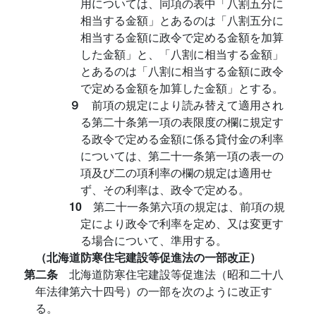
用については、同項の表中「八割五分に
相当する金額」とあるのは「八割五分に
相当する金額に政令で定める金額を加算
した金額」と、「八割に相当する金額」
とあるのは「八割に相当する金額に政令
で定める金額を加算した金額」とする。
９
前項の規定により読み替えて適用され
る第二十条第一項の表限度の欄に規定す
る政令で定める金額に係る貸付金の利率
については、第二十一条第一項の表一の
項及び二の項利率の欄の規定は適用せ
ず、その利率は、政令で定める。
10
第二十一条第六項の規定は、前項の規
定により政令で利率を定め、又は変更す
る場合について、準用する。
（北海道防寒住宅建設等促進法の一部改正）
第二条
北海道防寒住宅建設等促進法（昭和二十八
年法律第六十四号）の一部を次のように改正す
る。