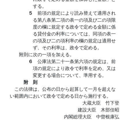
する。
５
前項の規定により読み替えて適用され
る第八条第二項の表一の項及び二の項限
度の欄に規定する政令で定める金額に係
る貸付金の利率については、同項の表一
の項及び二の項利率の欄の規定は適用せ
ず、その利率は、政令で定める。
附則に次の一項を加える。
６
公庫法第二十一条第六項の規定は、前
項の規定により政令で利率を定め、又は
変更する場合について、準用する。
附 則
この法律は、公布の日から起算して一月を超えな
い範囲内において政令で定める日から施行する。
大蔵大臣 竹下登
建設大臣 木部佳昭
内閣総理大臣 中曽根康弘