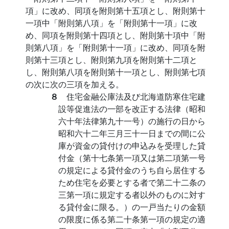
項」に改め、同項を附則第十五項とし、附則第十
一項中「附則第八項」を「附則第十一項」に改
め、同項を附則第十四項とし、附則第十項中「附
則第八項」を「附則第十一項」に改め、同項を附
則第十三項とし、附則第九項を附則第十二項と
し、附則第八項を附則第十一項とし、附則第七項
の次に次の三項を加える。
８
住宅金融公庫法及び北海道防寒住宅建
設等促進法の一部を改正する法律（昭和
六十年法律第九十一号）の施行の日から
昭和六十二年三月三十一日までの間に公
庫が資金の貸付けの申込みを受理した貸
付金（第十七条第一項又は第二項第一号
の規定による貸付金のうち自ら居住する
ため住宅を必要とする者で第二十二条の
三第一項に規定する者以外のものに対す
る貸付金に限る。）の一戸当たりの金額
の限度に係る第二十条第一項の規定の適