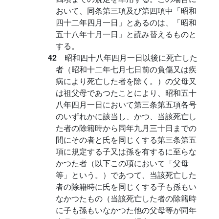
おいて、同条第三項及び第四項中「昭和
四十二年四月一日」とあるのは、「昭和
五十八年十月一日」と読み替えるものと
する。
42
昭和四十八年四月一日以後に死亡した
者（昭和十二年七月七日前の負傷又は疾
病により死亡した者を除く。）の父母又
は祖父母であつたことにより、昭和五十
八年四月一日において第三条第五項各号
のいずれかに該当し、かつ、当該死亡し
た者の除籍時から同年九月三十日までの
間にその者と氏を同じくする第三条第五
項に規定する子又は孫を有するに至らな
かつた者（以下この項において「父母
等」という。）であつて、当該死亡した
者の除籍時に氏を同じくする子も孫もい
なかつたもの（当該死亡した者の除籍時
に子も孫もいなかつた他の父母等が同年