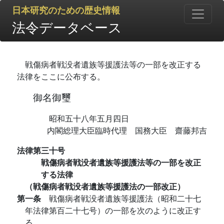
日本研究のための歴史情報
法令データベース
戦傷病者戦没者遺族等援護法等の一部を改正する
法律をここに公布する。
御名御璽
昭和五十八年五月四日
内閣総理大臣臨時代理 国務大臣 齋藤邦吉
法律第三十号
戦傷病者戦没者遺族等援護法等の一部を改正
する法律
（戦傷病者戦没者遺族等援護法の一部改正）
第一条
戦傷病者戦没者遺族等援護法（昭和二十七
年法律第百二十七号）の一部を次のように改正す
る。