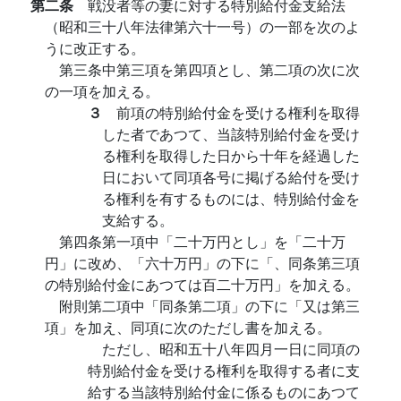
第二条
戦没者等の妻に対する特別給付金支給法
（昭和三十八年法律第六十一号）の一部を次のよ
うに改正する。
第三条中第三項を第四項とし、第二項の次に次
の一項を加える。
３
前項の特別給付金を受ける権利を取得
した者であつて、当該特別給付金を受け
る権利を取得した日から十年を経過した
日において同項各号に掲げる給付を受け
る権利を有するものには、特別給付金を
支給する。
第四条第一項中「二十万円とし」を「二十万
円」に改め、「六十万円」の下に「、同条第三項
の特別給付金にあつては百二十万円」を加える。
附則第二項中「同条第二項」の下に「又は第三
項」を加え、同項に次のただし書を加える。
ただし、昭和五十八年四月一日に同項の
特別給付金を受ける権利を取得する者に支
給する当該特別給付金に係るものにあつて