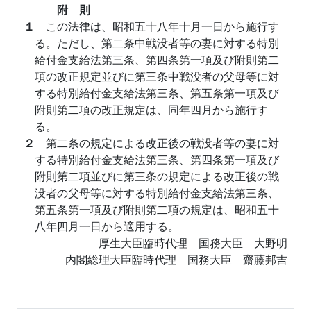
附 則
１
この法律は、昭和五十八年十月一日から施行す
る。ただし、第二条中戦没者等の妻に対する特別
給付金支給法第三条、第四条第一項及び附則第二
項の改正規定並びに第三条中戦没者の父母等に対
する特別給付金支給法第三条、第五条第一項及び
附則第二項の改正規定は、同年四月から施行す
る。
２
第二条の規定による改正後の戦没者等の妻に対
する特別給付金支給法第三条、第四条第一項及び
附則第二項並びに第三条の規定による改正後の戦
没者の父母等に対する特別給付金支給法第三条、
第五条第一項及び附則第二項の規定は、昭和五十
八年四月一日から適用する。
厚生大臣臨時代理 国務大臣 大野明
内閣総理大臣臨時代理 国務大臣 齋藤邦吉