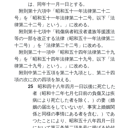
は、同年十一月一日とする。
附則第十六項中「昭和五十一年法律第二十二
号」を「昭和五十一年法律第二十二号。以下「法
律第二十二号」という。」に改める。
附則第十七項中「戦傷病者戦没者遺族等援護法
等の一部を改正する法律（昭和五十一年法律第二
十二号）」を「法律第二十二号」に改める。
附則第二十一項中「昭和五十四年法律第二十九
号」を「昭和五十四年法律第二十九号。以下「法
律第二十九号」という。」に改める。
附則中第二十五項を第二十九項とし、第二十四
項の次に次の四項を加える。
25
昭和四十八年四月一日以後に死亡した
者（昭和十二年七月七日前の負傷又は疾
病により死亡した者を除く。）の妻（婚
姻の届出をしていないが、事実上婚姻関
係と同様の事情にある者を含む。）であ
つたことにより、昭和五十八年四月一日
において第三条第二項各号に掲げる給付