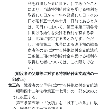
利を取得した者に限る。）であつたこと
により、当該特別給付金を受ける権利を
取得した日から十年を経過した日（その
日が昭和五十八年十月一日前であるとき
は、同日）において、第三条第二項各号
に掲げる給付を受ける権利を有する者
は、同項に規定する者とみなす。ただ
し、法律第二十九号による改正前の戦傷
病者等の妻に対する特別給付金支給法第
三条第二項の特別給付金を受ける権利を
取得した者については、この限りでな
い。
（戦没者の父母等に対する特別給付金支給法の一
部改正）
第三条
戦没者の父母等に対する特別給付金支給法
（昭和四十二年法律第五十七号）の一部を次のよ
うに改正する。
第三条第五項中「次項」を「以下この条」に改
め、同条に次の一項を加える。