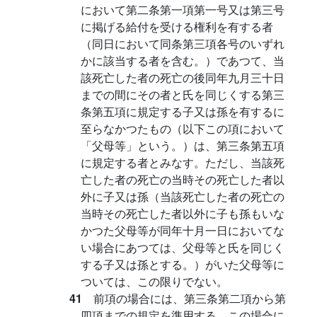
において第二条第一項第一号又は第三号
に掲げる給付を受ける権利を有する者
（同日において同条第三項各号のいずれ
かに該当する者を含む。）であつて、当
該死亡した者の死亡の後同年九月三十日
までの間にその者と氏を同じくする第三
条第五項に規定する子又は孫を有するに
至らなかつたもの（以下この項において
「父母等」という。）は、第三条第五項
に規定する者とみなす。ただし、当該死
亡した者の死亡の当時その死亡した者以
外に子又は孫（当該死亡した者の死亡の
当時その死亡した者以外に子も孫もいな
かつた父母等が同年十月一日においてな
い場合にあつては、父母等と氏を同じく
する子又は孫とする。）がいた父母等に
ついては、この限りでない。
41
前項の場合には、第三条第二項から第
四項までの規定を準用する。この場合に