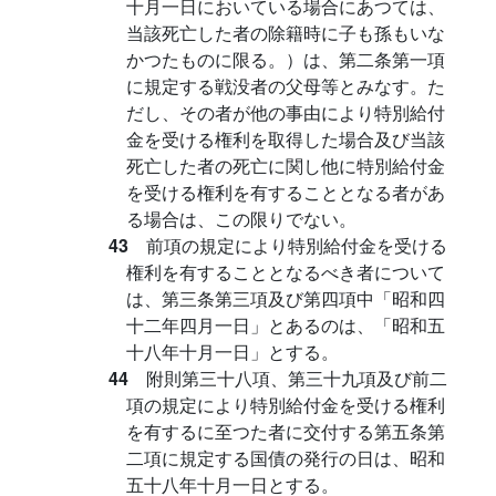
十月一日においている場合にあつては、
当該死亡した者の除籍時に子も孫もいな
かつたものに限る。）は、第二条第一項
に規定する戦没者の父母等とみなす。た
だし、その者が他の事由により特別給付
金を受ける権利を取得した場合及び当該
死亡した者の死亡に関し他に特別給付金
を受ける権利を有することとなる者があ
る場合は、この限りでない。
43
前項の規定により特別給付金を受ける
権利を有することとなるべき者について
は、第三条第三項及び第四項中「昭和四
十二年四月一日」とあるのは、「昭和五
十八年十月一日」とする。
44
附則第三十八項、第三十九項及び前二
項の規定により特別給付金を受ける権利
を有するに至つた者に交付する第五条第
二項に規定する国債の発行の日は、昭和
五十八年十月一日とする。