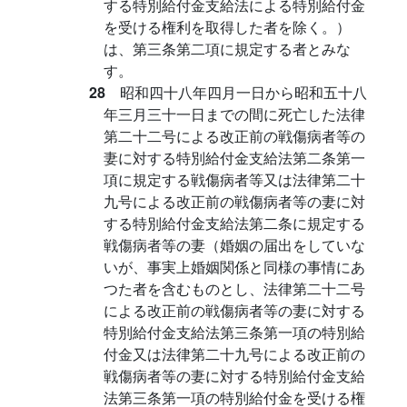
する特別給付金支給法による特別給付金
を受ける権利を取得した者を除く。）
は、第三条第二項に規定する者とみな
す。
28
昭和四十八年四月一日から昭和五十八
年三月三十一日までの間に死亡した法律
第二十二号による改正前の戦傷病者等の
妻に対する特別給付金支給法第二条第一
項に規定する戦傷病者等又は法律第二十
九号による改正前の戦傷病者等の妻に対
する特別給付金支給法第二条に規定する
戦傷病者等の妻（婚姻の届出をしていな
いが、事実上婚姻関係と同様の事情にあ
つた者を含むものとし、法律第二十二号
による改正前の戦傷病者等の妻に対する
特別給付金支給法第三条第一項の特別給
付金又は法律第二十九号による改正前の
戦傷病者等の妻に対する特別給付金支給
法第三条第一項の特別給付金を受ける権