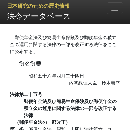
日本研究のための歴史情報
法令データベース
郵便年金法及び簡易生命保険及び郵便年金の積立
金の運用に関する法律の一部を改正する法律をここ
に公布する。
御名御璽
昭和五十六年四月二十四日
内閣総理大臣 鈴木善幸
法律第二十五号
郵便年金法及び簡易生命保険及び郵便年金の
積立金の運用に関する法律の一部を改正する
法律
（郵便年金法の一部改正）
第一条
郵便年金法（昭和二十四年法律第六十九