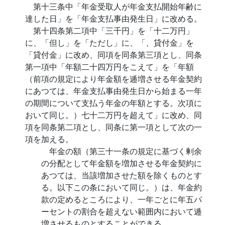
第十三条中「年金受取人が年金支払開始年齢に
達した日」を「年金支払事由発生日」に改める。
第十四条第二項中「三千円」を「十二万円」
に、「但し」を「ただし」に、「、貸付金」を
「貸付金」に改め、同項を同条第三項とし、同条
第一項中「年額二十四万円をこえて」を「年額
（前項の規定により年金額を逓増させる年金契約
にあつては、年金支払事由発生日から始まる一年
の期間について支払う年金の年額とする。次項に
おいて同じ。）七十二万円を超えて」に改め、同
項を同条第二項とし、同条に第一項として次の一
項を加える。
年金の額（第三十一条の規定に基づく剰余
の分配として年金額を増加させる年金契約に
あつては、当該増加させた額を除くものとす
る。以下この条において同じ。）は、年金約
款の定めるところにより、一年ごとに年五パ
ーセントの割合を超えない範囲内において逓
増させるものとすることができる。