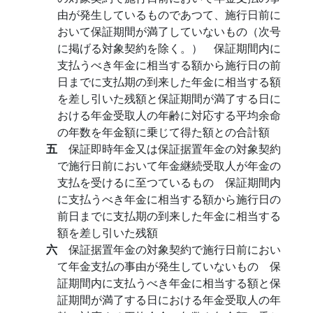
由が発生しているものであつて、施行日前に
おいて保証期間が満了していないもの（次号
に掲げる対象契約を除く。） 保証期間内に
支払うべき年金に相当する額から施行日の前
日までに支払期の到来した年金に相当する額
を差し引いた残額と保証期間が満了する日に
おける年金受取人の年齢に対応する平均余命
の年数を年金額に乗じて得た額との合計額
五
保証即時年金又は保証据置年金の対象契約
で施行日前において年金継続受取人が年金の
支払を受けるに至つているもの 保証期間内
に支払うべき年金に相当する額から施行日の
前日までに支払期の到来した年金に相当する
額を差し引いた残額
六
保証据置年金の対象契約で施行日前におい
て年金支払の事由が発生していないもの 保
証期間内に支払うべき年金に相当する額と保
証期間が満了する日における年金受取人の年