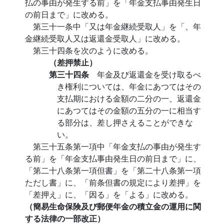
払の事由が発生する前」を「年金支払事由発生日
の前日まで」に改める。
第三十一条中「又は年金継続受取人」を「、年
金継続受取人又は返還金受取人」に改める。
第三十四条を次のように改める。
（差押禁止）
第三十四条
年金及び返還金を受け取るべ
き権利については、年金にあつてはその
支払期における金額の二分の一、返還金
にあつてはその金額の五分の一に相当す
る部分は、差し押さえることができな
い。
第三十五条第一項中「年金支払の事由が発生す
る前」を「年金支払事由発生日の前日まで」に、
「第二十八条第一項但書」を「第二十八条第一項
ただし書」に、「前条但書の規定により差押」を
「差押え」に、「因る」を「よる」に改める。
（簡易生命保険及び郵便年金の積立金の運用に関
する法律の一部改正）