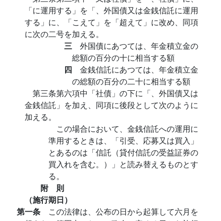
「に運用する」を「、外国債又は金銭信託に運用
する」に、「こえて」を「超えて」に改め、同項
に次の二号を加える。
三
外国債にあつては、年金積立金の
総額の百分の十に相当する額
四
金銭信託にあつては、年金積立金
の総額の百分の二十に相当する額
第三条第六項中「社債」の下に「、外国債又は
金銭信託」を加え、同項に後段として次のように
加える。
この場合において、金銭信託への運用に
準用するときは、「引受、応募又は買入」
とあるのは「信託（貸付信託の受益証券の
買入れを含む。）」と読み替えるものとす
る。
附 則
（施行期日）
第一条
この法律は、公布の日から起算して六月を