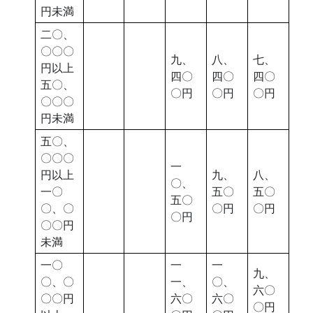
円未満
二〇、
〇〇〇
九、
八、
七、
円以上
四〇
四〇
四〇
五〇、
〇円
〇円
〇円
〇〇〇
円未満
五〇、
〇〇〇
一
円以上
九、
八、
〇、
一〇
五〇
五〇
五〇
〇、〇
〇円
〇円
〇円
〇〇円
未満
一〇
一
一
九、
〇、〇
一、
〇、
六〇
〇〇円
六〇
六〇
〇円