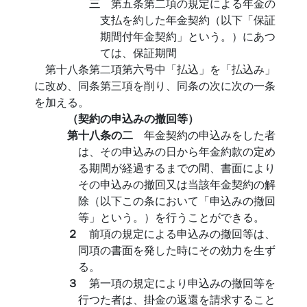
三
第五条第二項の規定による年金の
支払を約した年金契約（以下「保証
期間付年金契約」という。）にあつ
ては、保証期間
第十八条第二項第六号中「払込」を「払込み」
に改め、同条第三項を削り、同条の次に次の一条
を加える。
（契約の申込みの撤回等）
第十八条の二
年金契約の申込みをした者
は、その申込みの日から年金約款の定め
る期間が経過するまでの間、書面により
その申込みの撤回又は当該年金契約の解
除（以下この条において「申込みの撤回
等」という。）を行うことができる。
２
前項の規定による申込みの撤回等は、
同項の書面を発した時にその効力を生ず
る。
３
第一項の規定により申込みの撤回等を
行つた者は、掛金の返還を請求すること