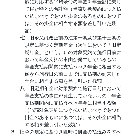
齢に対応する平均余命の年数を年金額に乗じ
て得た額との合計額（当該対象契約につき払
い込むべきであつた掛金のあるものにあつて
は、その掛金に相当する額を差し引いた残
額）
七
旧令又は改正前の法第十条及び第十三条の
規定に基づく定期年金（次号において「旧定
期年金」という。）の対象契約で施行日前に
おいて年金支払の事由が発生しているもの
年金支払期間内に支払うべき年金に相当する
額から施行日の前日までに支払期の到来した
年金に相当する額を差し引いた残額
八
旧定期年金の対象契約で施行日前において
年金支払の事由が発生していないもの 年金
支払期間内に支払うべき年金に相当する額
（当該対象契約につき払い込むべきであつた
掛金のあるものにあつては、その掛金に相当
する額を差し引いた残額）
３
旧令の規定に基づき随時に掛金の払込みをすべ