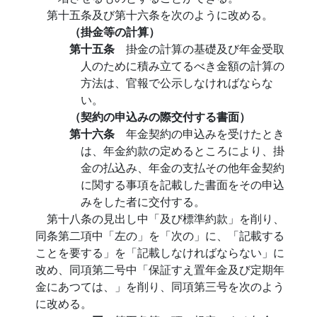
第十五条及び第十六条を次のように改める。
（掛金等の計算）
第十五条
掛金の計算の基礎及び年金受取
人のために積み立てるべき金額の計算の
方法は、官報で公示しなければならな
い。
（契約の申込みの際交付する書面）
第十六条
年金契約の申込みを受けたとき
は、年金約款の定めるところにより、掛
金の払込み、年金の支払その他年金契約
に関する事項を記載した書面をその申込
みをした者に交付する。
第十八条の見出し中「及び標準約款」を削り、
同条第二項中「左の」を「次の」に、「記載する
ことを要する」を「記載しなければならない」に
改め、同項第二号中「保証すえ置年金及び定期年
金にあつては、」を削り、同項第三号を次のよう
に改める。