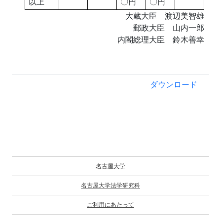
以上
〇円
〇円
大蔵大臣 渡辺美智雄
郵政大臣 山内一郎
内閣総理大臣 鈴木善幸
ダウンロード
名古屋大学
名古屋大学法学研究科
ご利用にあたって