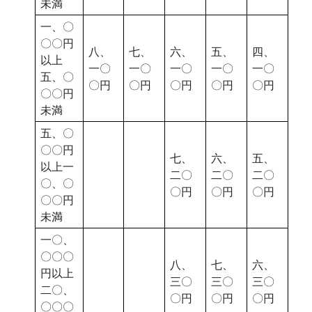
未満
一、〇
〇〇円
八、
七、
六、
五、
四、
以上
一〇
一〇
一〇
一〇
一〇
五、〇
〇円
〇円
〇円
〇円
〇円
〇〇円
未満
五、〇
〇〇円
七、
六、
五、
以上一
二〇
二〇
二〇
〇、〇
〇円
〇円
〇円
〇〇円
未満
一〇、
〇〇〇
八、
七、
六、
円以上
三〇
三〇
三〇
二〇、
〇円
〇円
〇円
〇〇〇