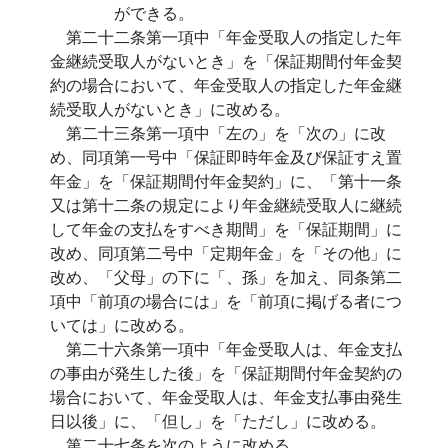
ができる。
第二十二条第一項中「年金受取人の指定した年
金継続受取人がないとき」を「保証期間付年金契
約の場合において、年金受取人の指定した年金継
続受取人がないとき」に改める。
第二十三条第一項中「左の」を「次の」に改
め、同項第一号中「保証即時年金及び保証すえ置
年金」を「保証期間付年金契約」に、「第十一条
又は第十二条の規定により年金継続受取人に継続
して年金の支払をすべき期間」を「保証期間」に
改め、同項第二号中「定期年金」を「その他」に
改め、「父母」の下に「、孫」を加え、同条第二
項中「前項の場合には」を「前項に掲げる者につ
いては」に改める。
第二十六条第一項中「年金受取人は、年金支払
の事由が発生した後」を「保証期間付年金契約の
場合において、年金受取人は、年金支払事由発生
日以後」に、「但し」を「ただし」に改める。
第二十七条を次のように改める。