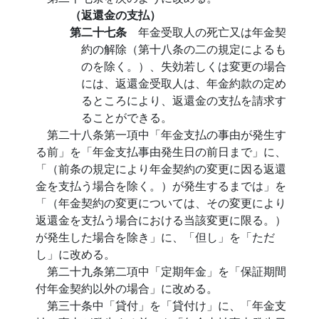
（返還金の支払）
第二十七条
年金受取人の死亡又は年金契
約の解除（第十八条の二の規定によるも
のを除く。）、失効若しくは変更の場合
には、返還金受取人は、年金約款の定め
るところにより、返還金の支払を請求す
ることができる。
第二十八条第一項中「年金支払の事由が発生す
る前」を「年金支払事由発生日の前日まで」に、
「（前条の規定により年金契約の変更に因る返還
金を支払う場合を除く。）が発生するまでは」を
「（年金契約の変更については、その変更により
返還金を支払う場合における当該変更に限る。）
が発生した場合を除き」に、「但し」を「ただ
し」に改める。
第二十九条第二項中「定期年金」を「保証期間
付年金契約以外の場合」に改める。
第三十条中「貸付」を「貸付け」に、「年金支