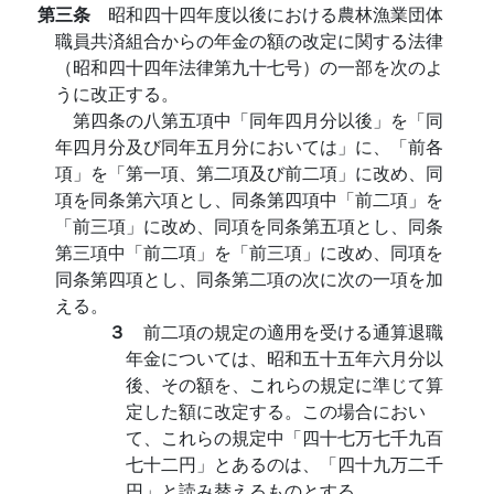
第三条
昭和四十四年度以後における農林漁業団体
職員共済組合からの年金の額の改定に関する法律
（昭和四十四年法律第九十七号）の一部を次のよ
うに改正する。
第四条の八第五項中「同年四月分以後」を「同
年四月分及び同年五月分においては」に、「前各
項」を「第一項、第二項及び前二項」に改め、同
項を同条第六項とし、同条第四項中「前二項」を
「前三項」に改め、同項を同条第五項とし、同条
第三項中「前二項」を「前三項」に改め、同項を
同条第四項とし、同条第二項の次に次の一項を加
える。
３
前二項の規定の適用を受ける通算退職
年金については、昭和五十五年六月分以
後、その額を、これらの規定に準じて算
定した額に改定する。この場合におい
て、これらの規定中「四十七万七千九百
七十二円」とあるのは、「四十九万二千
円」と読み替えるものとする。