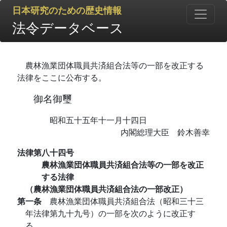
日本研究のための歴史情報
法令データベース
農林漁業団体職員共済組合法等の一部を改正する
法律をここに公布する。
御名御璽
昭和五十五年十一月十四日
内閣総理大臣 鈴木善幸
法律第八十四号
農林漁業団体職員共済組合法等の一部を改正
する法律
（農林漁業団体職員共済組合法の一部改正）
第一条
農林漁業団体職員共済組合法（昭和三十三
年法律第九十九号）の一部を次のように改正す
る。