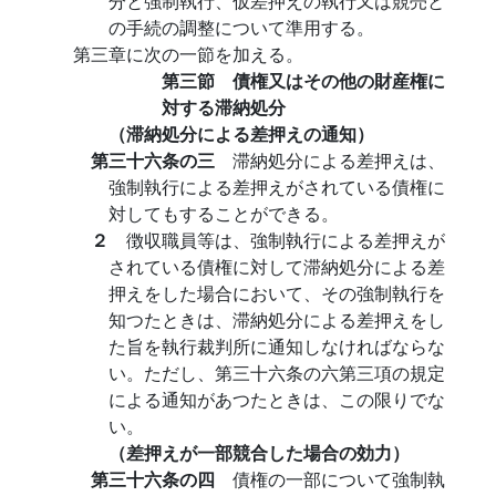
分と強制執行、仮差押えの執行又は競売と
の手続の調整について準用する。
第三章に次の一節を加える。
第三節 債権又はその他の財産権に
対する滞納処分
（滞納処分による差押えの通知）
第三十六条の三
滞納処分による差押えは、
強制執行による差押えがされている債権に
対してもすることができる。
２
徴収職員等は、強制執行による差押えが
されている債権に対して滞納処分による差
押えをした場合において、その強制執行を
知つたときは、滞納処分による差押えをし
た旨を執行裁判所に通知しなければならな
い。ただし、第三十六条の六第三項の規定
による通知があつたときは、この限りでな
い。
（差押えが一部競合した場合の効力）
第三十六条の四
債権の一部について強制執