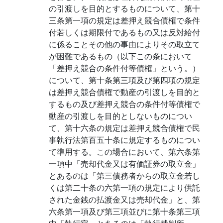
の引渡しを目的とするものについて、第十
三条第一項の規定は差押え競合債権で条件
付若しくは期限付であるもの又は反対給付
に係ることその他の事由によりその取立て
が困難であるもの（以下この条において
「差押え競合の条件付等債権」という。）
について、第十条第三項及び第四項の規定
は差押え競合債権で動産の引渡しを目的と
するもの及び差押え競合の条件付等債権で
動産の引渡しを目的としないものについ
て、第十六条の規定は差押え競合債権で民
事執行法第百五十条に規定するものについ
て準用する。この場合において、第六条第
一項中「売却代金又は有価証券の取立金」
とあるのは「第三債務者からの取立金若し
くは第二十条の六第一項の規定により供託
された金銭の払渡金又は売却代金」と、第
六条第一項及び第三項並びに第十条第三項