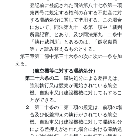
登記前に登記された同法第八十七条第一項
第四号に規定する権利の存する不動産に対
する滞納処分に関して準用する。この場合
において、同法第九十一条第一項中「裁判
所書記官」とあり、及び同法第九十二条中
「執行裁判所」とあるのは、「徴収職員
等」と読み替えるものとする。
第三章第二節中第三十六条の次に次の一条を加
える。
（航空機等に対する滞納処分）
第三十六条の二
滞納処分による差押えは、
強制執行又は競売が開始されている航空
機、自動車又は建設機械に対してもするこ
とができる。
２
第二十条の二第二項の規定は、前項の場
合及び仮差押えの執行がされている航空
機、自動車又は建設機械に対して滞納処分
による差押えがされた場合における滞納処