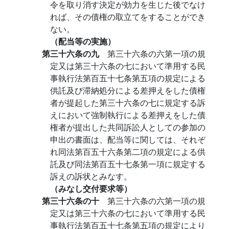
令を取り消す決定が効力を生じた後でなけ
れば、その債権の取立てをすることができ
ない。
（配当等の実施）
第三十六条の九
第三十六条の六第一項の規
定又は第三十六条の七において準用する民
事執行法第百五十七条第五項の規定による
供託及び滞納処分による差押えをした債権
者が提起した第三十六条の七に規定する訴
えにおいて強制執行による差押えをした債
権者が提出した共同訴訟人としての参加の
申出の書面は、配当等に関しては、それぞ
れ同法第百五十六条第二項の規定による供
託及び同法第百五十七条第一項に規定する
訴えの訴状とみなす。
（みなし交付要求等）
第三十六条の十
第三十六条の六第一項の規
定又は第三十六条の七において準用する民
事執行法第百五十七条第五項の規定により