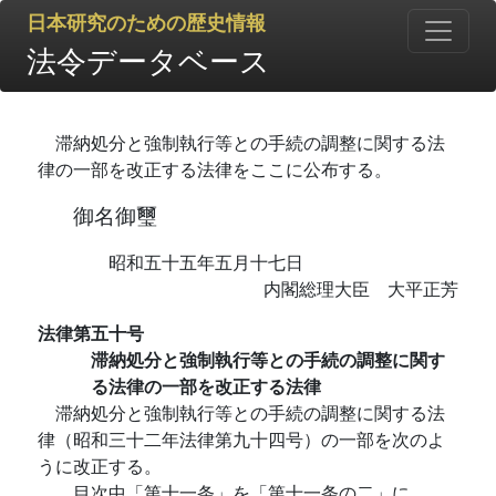
日本研究のための歴史情報
法令データベース
滞納処分と強制執行等との手続の調整に関する法
律の一部を改正する法律をここに公布する。
御名御璽
昭和五十五年五月十七日
内閣総理大臣 大平正芳
法律第五十号
滞納処分と強制執行等との手続の調整に関す
る法律の一部を改正する法律
滞納処分と強制執行等との手続の調整に関する法
律（昭和三十二年法律第九十四号）の一部を次のよ
うに改正する。
目次中「第十一条」を「第十一条の二」に、