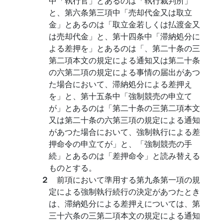
中「執行官」とあるのは「執行裁判所」
と、第六条第三項中「売却代金又は取立
金」とあるのは「取立金若しくは払渡金又
は売却代金」と、第十四条中「滞納処分に
よる差押を」とあるのは「、第二十条の三
第二項本文の規定による通知又は第二十条
の六第二項の規定による事情の届出があつ
た場合において、滞納処分による差押え
を」と、第十五条中「強制競売の申立て
が」とあるのは「第二十条の三第二項本文
又は第二十条の六第三項の規定による通知
があつた場合において、強制執行による差
押命令の申立てが」と、「強制競売の手
続」とあるのは「差押命令」と読み替える
ものとする。
２
前項において準用する第九条第一項の規
定による強制執行続行の決定があつたとき
は、滞納処分による差押えについては、第
三十六条の三第二項本文の規定による通知