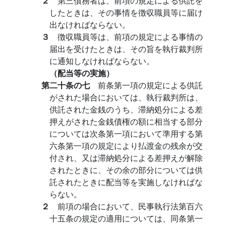
２
第三債務者は、前項の規定による供託を
したときは、その事情を徴収職員等に届け
出なければならない。
３
徴収職員等は、前項の規定による事情の
届出を受けたときは、その旨を執行裁判所
に通知しなければならない。
（配当等の実施）
第二十条の七
前条第一項の規定による供託
がされた場合においては、執行裁判所は、
供託された金銭のうち、滞納処分による差
押えがされた金銭債権の額に相当する部分
については次条第一項において準用する第
六条第一項の規定により払渡金の残余が交
付され、又は滞納処分による差押えが解除
されたときに、その余の部分については供
託されたときに配当等を実施しなければな
らない。
２
前項の場合において、民事執行法第百六
十五条の規定の適用については、同条第一