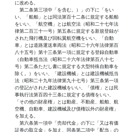
に改める。
第二条第三項中「を含む。）」の下に「をい
い、「船舶」とは同法第百十二条に規定する船舶
をいい、「航空機」とは航空法（昭和二十七年法
律第二百三十一号）第五条に規定する新規登録が
された飛行機及び回転翼航空機をいい、「自動
車」とは道路運送車両法（昭和二十六年法律第百
八十五号）第十三条第一項に規定する登録自動車
（自動車抵当法（昭和二十六年法律第百八十七
号）第二条ただし書に規定する大型特殊自動車を
除く。）をいい、「建設機械」とは建設機械抵当
法（昭和二十九年法律第九十七号）第三条第一項
の登記がされた建設機械をいい、「債権」とは民
事執行法第百四十三条に規定する債権をいい、
「その他の財産権」とは動産、不動産、船舶、航
空機、自動車、建設機械及び債権以外の財産権」
を加える。
第六条第一項中「売却代金」の下に「又は有価
証券の取立金」を加え、同条第二項中「配当」の