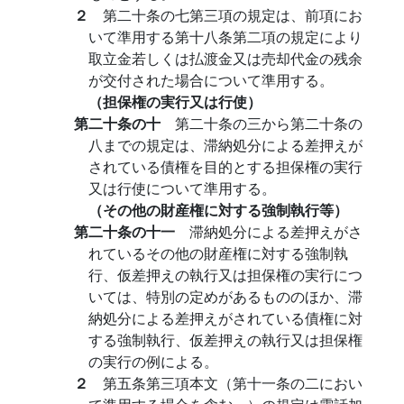
２
第二十条の七第三項の規定は、前項にお
いて準用する第十八条第二項の規定により
取立金若しくは払渡金又は売却代金の残余
が交付された場合について準用する。
（担保権の実行又は行使）
第二十条の十
第二十条の三から第二十条の
八までの規定は、滞納処分による差押えが
されている債権を目的とする担保権の実行
又は行使について準用する。
（その他の財産権に対する強制執行等）
第二十条の十一
滞納処分による差押えがさ
れているその他の財産権に対する強制執
行、仮差押えの執行又は担保権の実行につ
いては、特別の定めがあるもののほか、滞
納処分による差押えがされている債権に対
する強制執行、仮差押えの執行又は担保権
の実行の例による。
２
第五条第三項本文（第十一条の二におい