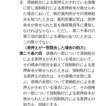
２
滞納処分による差押えがされている債権
に対し強制執行による差押命令が発せられ
た場合において、執行裁判所がその滞納処
分を知つたときは、裁判所書記官は、差押
命令が発せられた旨を徴収職員等に通知し
なければならない。ただし、第二十条の六
第三項の規定による通知があつたときは、
この限りでない。
（差押えが一部競合した場合の効力）
第二十条の四
債権の一部について滞納処分
による差押えがされている場合において、
その残余の部分を超えて強制執行による差
押命令が発せられたときは、強制執行によ
る差押えの効力は、その債権の全部に及
ぶ。債権の全部について滞納処分による差
押えがされている場合において、その債権
の一部について強制執行による差押命令が
発せられたときの強制執行による差押えの
効力も、同様とする。