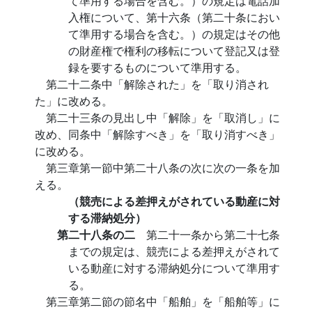
て準用する場合を含む。）の規定は電話加
入権について、第十六条（第二十条におい
て準用する場合を含む。）の規定はその他
の財産権で権利の移転について登記又は登
録を要するものについて準用する。
第二十二条中「解除された」を「取り消され
た」に改める。
第二十三条の見出し中「解除」を「取消し」に
改め、同条中「解除すべき」を「取り消すべき」
に改める。
第三章第一節中第二十八条の次に次の一条を加
える。
（競売による差押えがされている動産に対
する滞納処分）
第二十八条の二
第二十一条から第二十七条
までの規定は、競売による差押えがされて
いる動産に対する滞納処分について準用す
る。
第三章第二節の節名中「船舶」を「船舶等」に