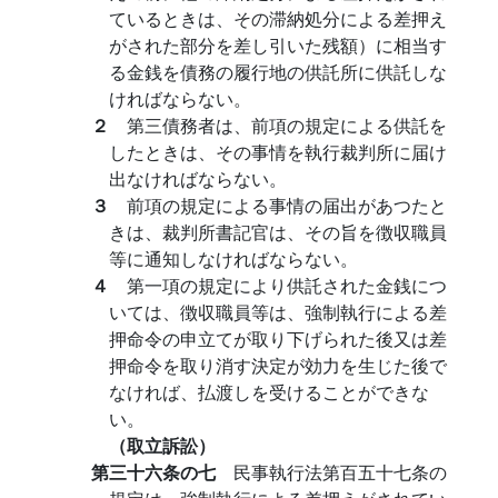
ているときは、その滞納処分による差押え
がされた部分を差し引いた残額）に相当す
る金銭を債務の履行地の供託所に供託しな
ければならない。
２
第三債務者は、前項の規定による供託を
したときは、その事情を執行裁判所に届け
出なければならない。
３
前項の規定による事情の届出があつたと
きは、裁判所書記官は、その旨を徴収職員
等に通知しなければならない。
４
第一項の規定により供託された金銭につ
いては、徴収職員等は、強制執行による差
押命令の申立てが取り下げられた後又は差
押命令を取り消す決定が効力を生じた後で
なければ、払渡しを受けることができな
い。
（取立訴訟）
第三十六条の七
民事執行法第百五十七条の