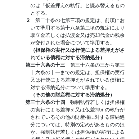
のは「仮差押えの執行」と読み替えるもの
とする。
２
第二十条の七第三項の規定は、前項にお
いて準用する第十八条第二項の規定により
取立金若しくは払渡金又は売却代金の残余
が交付された場合について準用する。
（担保権の実行又は行使による差押えがさ
れている債権に対する滞納処分）
第三十六条の十三
第三十六条の三から第三
十六条の十一までの規定は、担保権の実行
又は行使による差押えがされている債権に
対する滞納処分について準用する。
（その他の財産権に対する滞納処分）
第三十六条の十四
強制執行若しくは担保権
の実行による差押え又は仮差押えの執行が
されているその他の財産権に対する滞納処
分については、特別の定めがあるもののほ
か、強制執行若しくは担保権の実行による