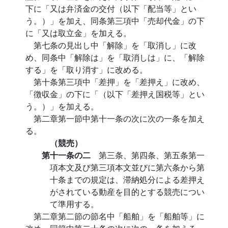
下に「又は弁済金の交付（以下「配当等」とい
う。）」を加え、同条第三項中「売却代金」の下
に「又は取立金」を加える。
第七条の見出し中「解除」を「取消し」に改
め、同条中「解除は」を「取消しは」に、「解除
する」を「取り消す」に改める。
第十条第三項中「差押」を「差押え」に改め、
「徴収金」の下に「（以下「差押え国税等」とい
う。）」を加える。
第二章第一節中第十一条の次に次の一条を加え
る。
（競売）
第十一条の二
第三条、第四条、第五条第一
項本文及び第三項本文並びに第六条から第
十条までの規定は、滞納処分による差押え
がされている動産を目的とする競売につい
て準用する。
第二章第二節の節名中「船舶」を「船舶等」に