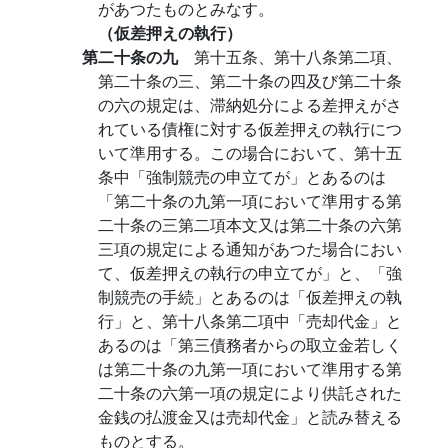
があつたものとみなす。
（仮差押えの執行）
第二十条の九
第十五条、第十八条第二項、
第二十条の三、第二十条の四及び第二十条
の六の規定は、滞納処分による差押えがさ
れている債権に対する仮差押えの執行につ
いて準用する。この場合において、第十五
条中「強制競売の申立てが」とあるのは
「第二十条の九第一項において準用する第
二十条の三第二項本文又は第二十条の六第
三項の規定による通知があつた場合におい
て、仮差押えの執行の申立てが」と、「強
制競売の手続」とあるのは「仮差押えの執
行」と、第十八条第二項中「売却代金」と
あるのは「第三債務者からの取立金若しく
は第二十条の九第一項において準用する第
二十条の六第一項の規定により供託された
金銭の払渡金又は売却代金」と読み替える
ものとする。