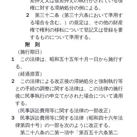
差押え又は仮差押えの執行がされている債
権に対する滞納処分の例による。
２
第三十二条（第三十六条において準用す
る場合を含む。）の規定は、その他の財産
権で権利の移転について登記又は登録を要
するものについて準用する。
附 則
（施行期日）
１
この法律は、昭和五十五年十月一日から施行す
る。
（経過措置）
２
この法律による改正後の滞納処分と強制執行等
との手続の調整に関する法律は、この法律の施行
後に民事執行の申立てがされた場合について適用
する。
（民事訴訟費用等に関する法律の一部改正）
３
民事訴訟費用等に関する法律（昭和四十六年法
律第四十号）の一部を次のように改正する。
第二十八条の二第一項中「第百五十六条第二