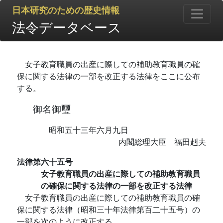
日本研究のための歴史情報
法令データベース
女子教育職員の出産に際しての補助教育職員の確
保に関する法律の一部を改正する法律をここに公布
する。
御名御璽
昭和五十三年六月九日
内閣総理大臣 福田赳夫
法律第六十五号
女子教育職員の出産に際しての補助教育職員
の確保に関する法律の一部を改正する法律
女子教育職員の出産に際しての補助教育職員の確
保に関する法律（昭和三十年法律第百二十五号）の
一部を次のように改正する。