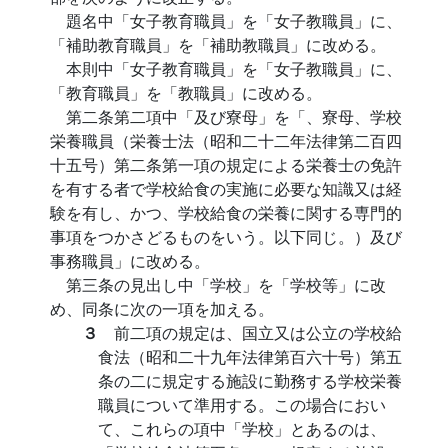
題名中「女子教育職員」を「女子教職員」に、
「補助教育職員」を「補助教職員」に改める。
本則中「女子教育職員」を「女子教職員」に、
「教育職員」を「教職員」に改める。
第二条第二項中「及び寮母」を「、寮母、学校
栄養職員（栄養士法（昭和二十二年法律第二百四
十五号）第二条第一項の規定による栄養士の免許
を有する者で学校給食の実施に必要な知識又は経
験を有し、かつ、学校給食の栄養に関する専門的
事項をつかさどるものをいう。以下同じ。）及び
事務職員」に改める。
第三条の見出し中「学校」を「学校等」に改
め、同条に次の一項を加える。
３
前二項の規定は、国立又は公立の学校給
食法（昭和二十九年法律第百六十号）第五
条の二に規定する施設に勤務する学校栄養
職員について準用する。この場合におい
て、これらの項中「学校」とあるのは、