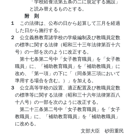
「学校給食法第五条の二に規定する施設」
と読み替えるものとする。
附 則
１
この法律は、公布の日から起算して三月を経過
した日から施行する。
２
公立義務教育諸学校の学級編制及び教職員定数
の標準に関する法律（昭和三十三年法律第百十六
号）の一部を次のように改正する。
第十七条第二号中「女子教育職員」を「女子教
職員」に、「補助教育職員」を「補助教職員」に
改め、「第一項」の下に「（同条第三項において
準用する場合を含む。）」を加える。
３
公立高等学校の設置、適正配置及び教職員定数
の標準等に関する法律（昭和三十六年法律第百八
十八号）の一部を次のように改正する。
第二十三条第二号中「女子教育職員」を「女子
教職員」に、「補助教育職員」を「補助教職員」
に改める。
文部大臣 砂田重民