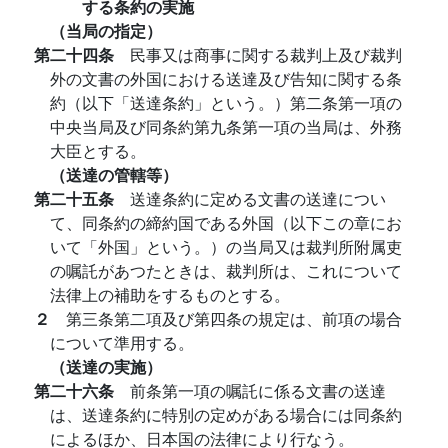
する条約の実施
（当局の指定）
第二十四条
民事又は商事に関する裁判上及び裁判
外の文書の外国における送達及び告知に関する条
約（以下「送達条約」という。）第二条第一項の
中央当局及び同条約第九条第一項の当局は、外務
大臣とする。
（送達の管轄等）
第二十五条
送達条約に定める文書の送達につい
て、同条約の締約国である外国（以下この章にお
いて「外国」という。）の当局又は裁判所附属吏
の嘱託があつたときは、裁判所は、これについて
法律上の補助をするものとする。
２
第三条第二項及び第四条の規定は、前項の場合
について準用する。
（送達の実施）
第二十六条
前条第一項の嘱託に係る文書の送達
は、送達条約に特別の定めがある場合には同条約
によるほか、日本国の法律により行なう。