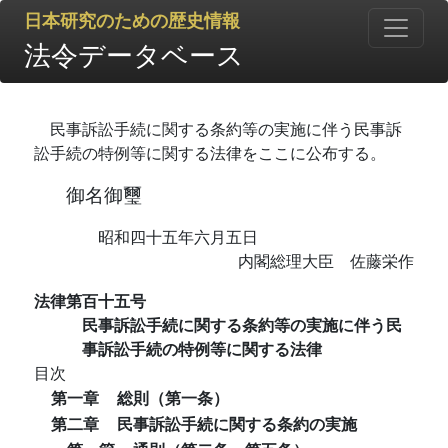
日本研究のための歴史情報
法令データベース
民事訴訟手続に関する条約等の実施に伴う民事訴
訟手続の特例等に関する法律をここに公布する。
御名御璽
昭和四十五年六月五日
内閣総理大臣 佐藤栄作
法律第百十五号
民事訴訟手続に関する条約等の実施に伴う民
事訴訟手続の特例等に関する法律
目次
第一章
総則（第一条）
第二章
民事訴訟手続に関する条約の実施