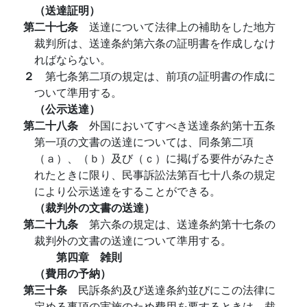
（送達証明）
第二十七条
送達について法律上の補助をした地方
裁判所は、送達条約第六条の証明書を作成しなけ
ればならない。
２
第七条第二項の規定は、前項の証明書の作成に
ついて準用する。
（公示送達）
第二十八条
外国においてすべき送達条約第十五条
第一項の文書の送達については、同条第二項
（ａ）、（ｂ）及び（ｃ）に掲げる要件がみたさ
れたときに限り、民事訴訟法第百七十八条の規定
により公示送達をすることができる。
（裁判外の文書の送達）
第二十九条
第六条の規定は、送達条約第十七条の
裁判外の文書の送達について準用する。
第四章 雑則
（費用の予納）
第三十条
民訴条約及び送達条約並びにこの法律に
定める事項の実施のため費用を要するときは、裁