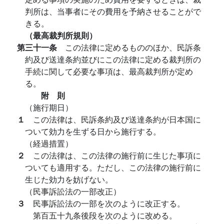
判所は、当事者にその費用を予納させることがで
きる。
（最高裁判所規則）
第三十一条
この法律に定めるもののほか、民訴条
約及び送達条約並びにこの法律に定める裁判所の
手続に関して必要な事項は、最高裁判所が定め
る。
附 則
（施行期日）
１
この法律は、民訴条約及び送達条約が日本国に
ついて効力を生ずる日から施行する。
（経過措置）
２
この法律は、この法律の施行前に生じた事項に
ついても適用する。ただし、この法律の施行前に
生じた効力を妨げない。
（民事訴訟法の一部改正）
３
民事訴訟法の一部を次のように改正する。
第百五十九条後段を次のように改める。