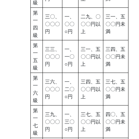
級
第
三〇、
一、
二九、〇
三一、五
一
〇〇〇
〇〇
〇〇円以
〇〇円未
四
円
○円
上
満
級
第
三三、
一、
三一、五
三四、五
一
〇〇〇
一〇
〇〇円以
〇〇円未
五
円
○円
上
満
級
第
三六、
一、
三四、五
三七、五
一
〇〇〇
二〇
〇〇円以
〇〇円未
六
円
○円
上
満
級
第
三九、
一、
三七、五
四〇、五
一
〇〇〇
三〇
〇〇円以
〇〇円未
七
円
○円
上
満
級