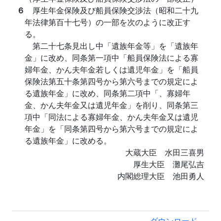
６
厚生年金保険及び船員保険交渉法（昭和二十九
年法律第百十七号）の一部を次のように改正す
る。
第二十七条見出し中「遺族年金等」を「遺族年
金」に改め、同条第一項中「船員保険法による寡
婦年金、かん夫年金若しくは遺児年金」を「船員
保険法第五十条第四号から第六号までの規定によ
る遺族年金」に改め、同条第二項中「、寡婦年
金、かん夫年金又は遺児年金」を削り、同条第三
項中「同法による寡婦年金、かん夫年金又は遺児
年金」を「同条第四号から第六号までの規定によ
る遺族年金」に改める。
大蔵大臣 水田三喜男
厚生大臣 灘尾弘吉
内閣総理大臣 池田勇人