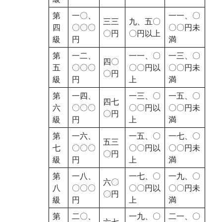
第
一〇、
一一、〇
三三
九、五〇
四
〇〇〇
〇〇円未
〇円
〇円以上
級
円
満
第
一二、
一一、〇
一三、〇
四〇
五
〇〇〇
〇〇円以
〇〇円未
〇円
級
円
上
満
第
一四、
一三、〇
一五、〇
四七
六
〇〇〇
〇〇円以
〇〇円未
〇円
級
円
上
満
第
一六、
一五、〇
一七、〇
五三
七
〇〇〇
〇〇円以
〇〇円未
〇円
級
円
上
満
第
一八、
一七、〇
一九、〇
六〇
八
〇〇〇
〇〇円以
〇〇円未
〇円
級
円
上
満
第
二〇、
一九、〇
二一、〇
六七