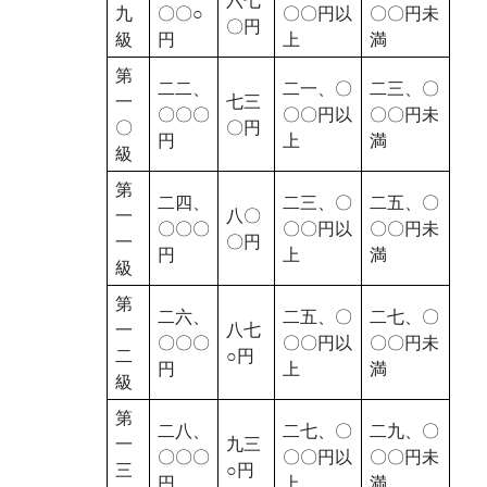
九
〇〇○
〇〇円以
〇〇円未
〇円
級
円
上
満
第
二二、
二一、〇
二三、〇
一
七三
〇〇〇
〇〇円以
〇〇円未
〇
〇円
円
上
満
級
第
二四、
二三、〇
二五、〇
一
八〇
〇〇〇
〇〇円以
〇〇円未
一
〇円
円
上
満
級
第
二六、
二五、〇
二七、〇
一
八七
〇〇〇
〇〇円以
〇〇円未
二
○円
円
上
満
級
第
二八、
二七、〇
二九、〇
一
九三
〇〇〇
〇〇円以
〇〇円未
三
○円
円
上
満