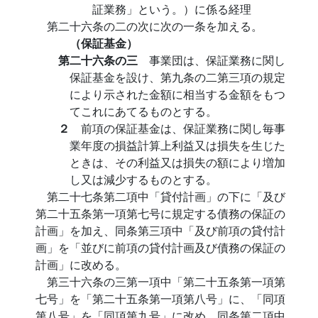
証業務」という。）に係る経理
第二十六条の二の次に次の一条を加える。
（保証基金）
第二十六条の三
事業団は、保証業務に関し
保証基金を設け、第九条の二第三項の規定
により示された金額に相当する金額をもつ
てこれにあてるものとする。
２
前項の保証基金は、保証業務に関し毎事
業年度の損益計算上利益又は損失を生じた
ときは、その利益又は損失の額により増加
し又は減少するものとする。
第二十七条第二項中「貸付計画」の下に「及び
第二十五条第一項第七号に規定する債務の保証の
計画」を加え、同条第三項中「及び前項の貸付計
画」を「並びに前項の貸付計画及び債務の保証の
計画」に改める。
第三十六条の三第一項中「第二十五条第一項第
七号」を「第二十五条第一項第八号」に、「同項
第八号」を「同項第九号」に改め、同条第二項中