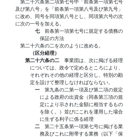
第二十六条第二項第七号中「前条第一項第七号
及び第八号」を「前条第一項第八号及び第九号」
に改め、同号を同項第八号とし、同項第六号の次
に次の一号を加える。
七
前条第一項第七号に規定する債務の
保証の方法
第二十六条の二を次のように改める。
（区分経理）
第二十六条の二
事業団は、次に掲げる経理
については、政令で定めるところにより、
それぞれその他の経理と区分し、特別の勘
定を設けて整理しなければならない。
一
第九条の二第一項及び第二項の規定
による政府の出資金（同条第三項の規
定により示された金額に相当するもの
を除く。）並びにこれを運用した場合
に生ずる利子に係る経理
二
第二十五条第一項第七号に掲げる業
務及びこれに附帯する業務（以下「保