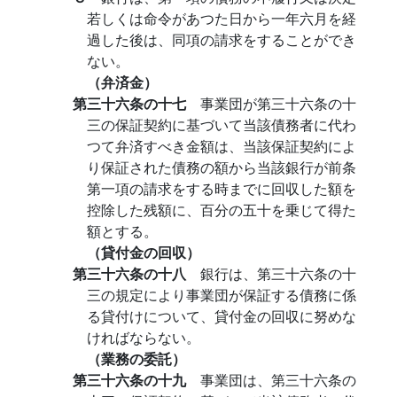
若しくは命令があつた日から一年六月を経
過した後は、同項の請求をすることができ
ない。
（弁済金）
第三十六条の十七
事業団が第三十六条の十
三の保証契約に基づいて当該債務者に代わ
つて弁済すべき金額は、当該保証契約によ
り保証された債務の額から当該銀行が前条
第一項の請求をする時までに回収した額を
控除した残額に、百分の五十を乗じて得た
額とする。
（貸付金の回収）
第三十六条の十八
銀行は、第三十六条の十
三の規定により事業団が保証する債務に係
る貸付けについて、貸付金の回収に努めな
ければならない。
（業務の委託）
第三十六条の十九
事業団は、第三十六条の