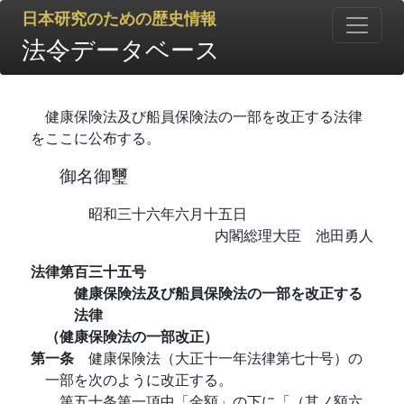
日本研究のための歴史情報
法令データベース
健康保険法及び船員保険法の一部を改正する法律
をここに公布する。
御名御璽
昭和三十六年六月十五日
内閣総理大臣 池田勇人
法律第百三十五号
健康保険法及び船員保険法の一部を改正する
法律
（健康保険法の一部改正）
第一条
健康保険法（大正十一年法律第七十号）の
一部を次のように改正する。
第五十条第一項中「金額」の下に「（其ノ額六