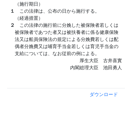
（施行期日）
１
この法律は、公布の日から施行する。
（経過措置）
２
この法律の施行前に分娩した被保険者若しくは
被保険者であつた者又は被扶養者に係る健康保険
法又は船員保険法の規定による分娩費若しくは配
偶者分娩費又は哺育手当金若しくは育児手当金の
支給については、なお従前の例による。
厚生大臣 古井喜實
内閣総理大臣 池田勇人
ダウンロード