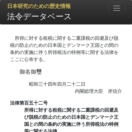
日本研究のための歴史情報
法令データベース
所得に対する租税に関する二重課税の回避及び脱
税の防止のための日本国とデンマーク王国との間の
条約の実施に伴う所得税法の特例等に関する法律を
ここに公布する。
御名御璽
昭和三十四年四月二十二日
内閣総理大臣 岸信介
法律第百五十二号
所得に対する租税に関する二重課税の回避及
び脱税の防止のための日本国とデンマーク王
国との間の条約の実施に伴う所得税法の特例
等に関する法律