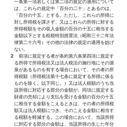
一条第一項若しくは第二項の規定の適用について
は、これらの規定中「百分の二十」とあるのは、
「百分の十五」とする。ただし、これらの所得に
対し所得税を課さず、又はこれらの所得に対する
所得税額をその収入金額の百分の十五に相当する
金額以下とする租税特別措置法（昭和三十二年法
律第二十六号）その他の法律の規定の適用を妨げ
ない。
２
前項に規定する者が条約第六条第四項に規定す
る所得で所得税法又は法人税法の施行地にその源
泉があるものを有する場合において、その者の所
得税額（所得税法第十七条に規定する所得に係る
ものを除く。以下同じ。）又は法人税額のうち当
該所得に対応する部分の金額が、同項に規定する
財産の売却により支払を受ける金額の百分の十五
に相当する金額をこえるときは、その者の所得税
額又は法人税額につき、そのこえる金額に相当す
る税額を軽減する。この場合において、当該所得
に対応する部分の金額は、当該所得の生じた年分