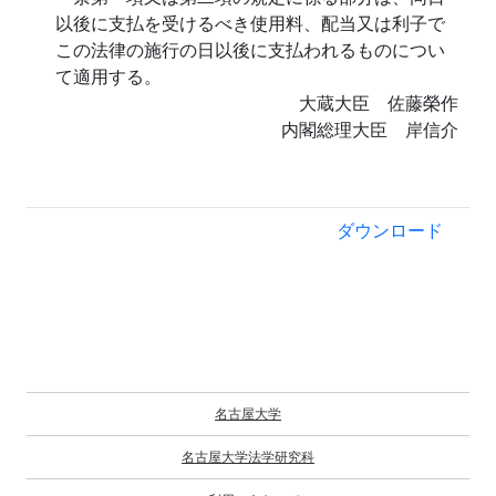
以後に支払を受けるべき使用料、配当又は利子で
この法律の施行の日以後に支払われるものについ
て適用する。
大蔵大臣 佐藤榮作
内閣総理大臣 岸信介
ダウンロード
名古屋大学
名古屋大学法学研究科