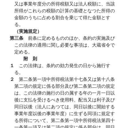
又は事業年度分の所得税額又は法人税額に、当該
所得がこれらの税額の計算の基礎となつた所得の
金額のうちに占める割合を乗じて得た金額とす
る。
（実施規定）
第三条
前条に定めるもののほか、条約の実施及び
この法律の適用に関し必要な事項は、大蔵省令で
定める。
附 則
１
この法律は、条約の効力発生の日から施行す
る。
２
第二条第一項中所得税法第十七条又は第十八条
第二項の規定に係る部分及び第二条第二項の規定
は、この法律の施行の日の属する年の一月一日以
後に支払を受けるべき使用料、配当又は利子及び
同日以後（法人にあつては、同日以後に開始する
事業年度以後の事業年度）に生ずる同項に規定す
る所得について、第二条第一項中所得税法第四十
一条第一項又は第二項の規定に係る部分は、同日