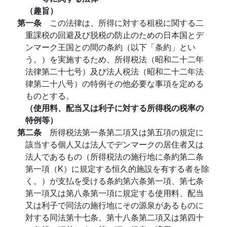
（趣旨）
第一条
この法律は、所得に対する租税に関する二
重課税の回避及び脱税の防止のための日本国とデ
ンマーク王国との間の条約（以下「条約」とい
う。）を実施するため、所得税法（昭和二十二年
法律第二十七号）及び法人税法（昭和二十二年法
律第二十八号）の特例その他必要な事項を定める
ものとする。
（使用料、配当又は利子に対する所得税の税率の
特例等）
第二条
所得税法第一条第二項又は第五項の規定に
該当する個人又は法人でデンマークの居住者又は
法人であるもの（所得税法の施行地に条約第二条
第一項（K）に規定する恒久的施設を有する者を除
く。）が支払を受ける条約第六条第一項、第七条
第一項又は第八条第一項に規定する使用料、配当
又は利子で同法の施行地にその源泉があるものに
対する同法第十七条、第十八条第二項又は第四十