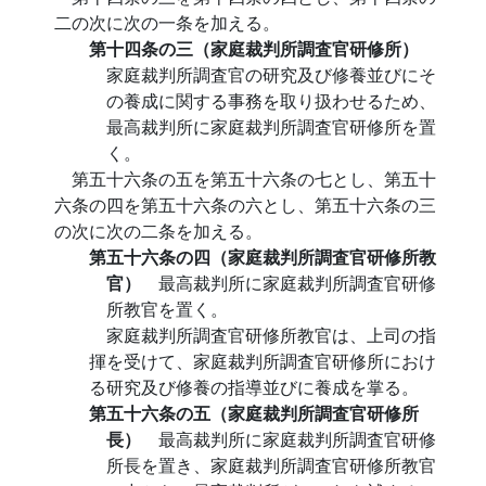
二の次に次の一条を加える。
第十四条の三（家庭裁判所調査官研修所）
家庭裁判所調査官の研究及び修養並びにそ
の養成に関する事務を取り扱わせるため、
最高裁判所に家庭裁判所調査官研修所を置
く。
第五十六条の五を第五十六条の七とし、第五十
六条の四を第五十六条の六とし、第五十六条の三
の次に次の二条を加える。
第五十六条の四（家庭裁判所調査官研修所教
官）
最高裁判所に家庭裁判所調査官研修
所教官を置く。
家庭裁判所調査官研修所教官は、上司の指
揮を受けて、家庭裁判所調査官研修所におけ
る研究及び修養の指導並びに養成を掌る。
第五十六条の五（家庭裁判所調査官研修所
長）
最高裁判所に家庭裁判所調査官研修
所長を置き、家庭裁判所調査官研修所教官