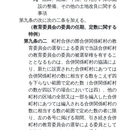
設の整備、その他の土地改良に関する
事項
第九条の次に次の二条を加える。
（教育委員会の委員の任期、定数に関する
特例）
第九条の二
町村合併の際合併関係町村の教
育委員会の選挙による委員で当該合併町村
の教育委員会の委員の被選挙権を有するこ
ととなるものは、合併関係町村の協議によ
り、新たに設置された合併町村にあつては
合併関係町村の数に相当する数をこえず四
を下らない範囲で定めた数（合併関係町村
の数が四以下の場合においては四）、他の
町村の区域の全部又は一部を編入した合併
町村にあつては編入される合併関係町村の
数に相当する数の範囲で定めた数の者に限
り、左の各号に掲げる期間、引き続き合併
町村の教育委員会の選挙による委員として