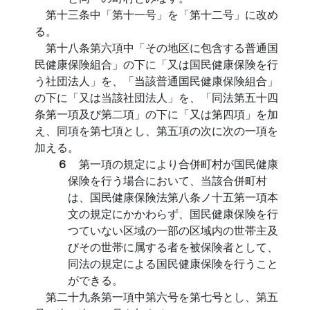
第十三条中「第十一号」を「第十二号」に改め
る。
第十八条第六項中「その地区に包含する普通国
民健康保険組合」の下に「又は国民健康保険を行
う社団法人」を、「当該普通国民健康保険組合」
の下に「又は当該社団法人」を、「同法第五十四
条第一項及び第二項」の下に「又は第四項」を加
え、同項を第七項とし、第五項の次に次の一項を
加える。
６
第一項の規定により合併町村が国民健康
保険を行う場合において、当該合併町村
は、国民健康保険法第八条ノ十五第一項本
文の規定にかかわらず、国民健康保険を行
つていない区域の一部の区域内の世帯主及
びその世帯に属する者を被保険者として、
同法の規定による国民健康保険を行うこと
ができる。
第二十九条第一項中第六号を第七号とし、第五