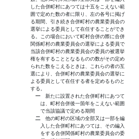
した合併町村にあつては十五をこえない範
囲で定めた数の者に限り、左の各号に掲げ
る期間、引き続き合併町村の農業委員会の
選挙による委員として在任することができ
る。この場合において町村合併の際に合併
関係町村の農業委員会の選挙による委員で
当該合併町村の農業委員会の委員の被選挙
権を有することとなるものの数がその定め
られた数をこえるときは、これらの者の互
選により、合併町村の農業委員会の選挙に
よる委員として在任する者を定めるものと
する。
一
新たに設置された合併町村にあつて
は、町村合併後一箇年をこえない範囲
で当該協議で定める期間
二
他の町村の区域の全部又は一部を編
入した合併町村にあつては、その編入
をする合併関係町村の農業委員会の委