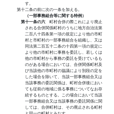
す。
第十二条の前に次の一条を加える。
（一部事務組合等に関する特例）
第十一条の六
町村合併の際これにより廃止
される合併関係町村のうちに地方自治法第
二百八十四条第一項の規定により他の市町
村と市町村の一部事務組合を組織し、又は
同法第二百五十二条の十四第一項の規定に
より他の市町村に事務を委託し、若しくは
他の市町村から事務の委託を受けているも
のがある場合においては、合併関係町村及
び当該他の市町村の協議により別段の定を
した場合を除いて、当該一部事務組合又は
当該事務の委託関係は、町村合併後におい
ても従前の地域に係る事務についてなお存
続するものとする。この場合において当該
一部事務組合又は当該事務の委託関係に関
しては、合併町村は、その廃止される町村
と同一の町村とみなす。