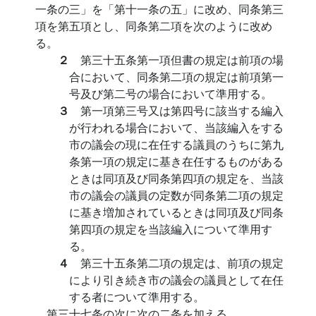
一条の三」を「第十一条の五」に改め、同条第三
項を第五項とし、同条第二項を次のように改め
る。
２
第三十五条第一項但書の規定は前項の場
合において、同条第二項の規定は前項第一
号及び第二号の場合において準用する。
３
第一項第三号又は第四号に該当する編入
が行われる場合において、当該編入をする
市の議会の現に在任する議員のうちに第九
条第一項の規定に基き在任するものがある
ときは同項及び同条第四項の規定を、当該
市の議会の議員の定数が同条第二項の規定
に基き増加されているときは同項及び同条
第四項の規定を当該編入について準用す
る。
４
第三十五条第二項の規定は、前項の規定
により引き続き市の議会の議員として在任
する者について準用する。
第三十七条の次に次の二条を加える。