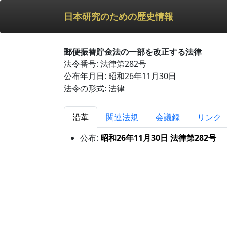
日本研究のための歴史情報
郵便振替貯金法の一部を改正する法律
法令番号: 法律第282号
公布年月日: 昭和26年11月30日
法令の形式: 法律
沿革
関連法規
会議録
リンク
公布:
昭和26年11月30日 法律第282号