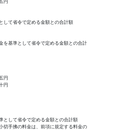
五円
として省令で定める金額との合計額
金を基準として省令で定める金額との合計
五円
十円
準として省令で定める金額との合計額
小切手拂の料金は、前項に規定する料金の