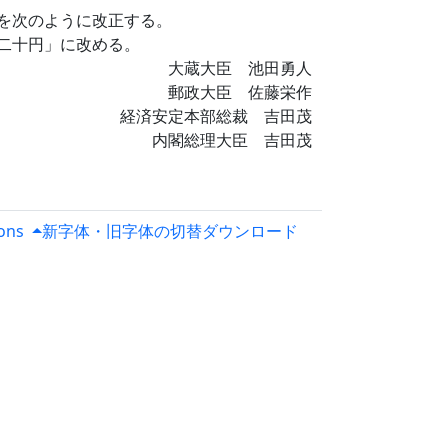
を次のように改正する。
二十円」に改める。
大蔵大臣 池田勇人
郵政大臣 佐藤栄作
経済安定本部総裁 吉田茂
内閣総理大臣 吉田茂
ions
新字体・旧字体の切替
ダウンロード