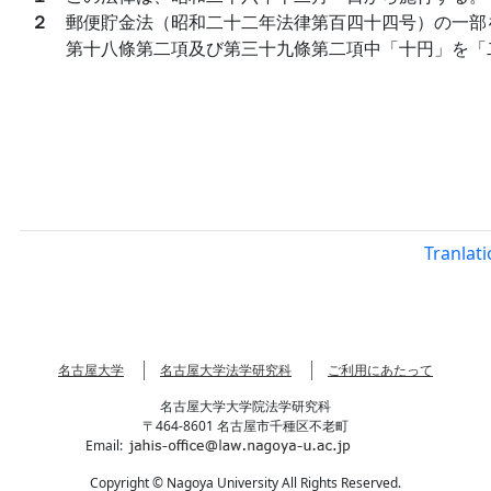
２
郵便貯金法（昭和二十二年法律第百四十四号）の一部
第十八條第二項及び第三十九條第二項中「十円」を「
Tranlat
名古屋大学
名古屋大学法学研究科
ご利用にあたって
名古屋大学大学院法学研究科
〒464-8601 名古屋市千種区不老町
Email:
Copyright © Nagoya University All Rights Reserved.