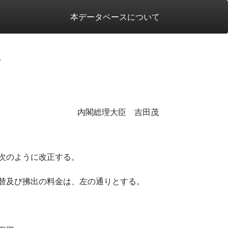
本データベースについて
。
内閣総理大臣 吉田茂
次のように改正する。
替及び拂出の料金は、左の通りとする。