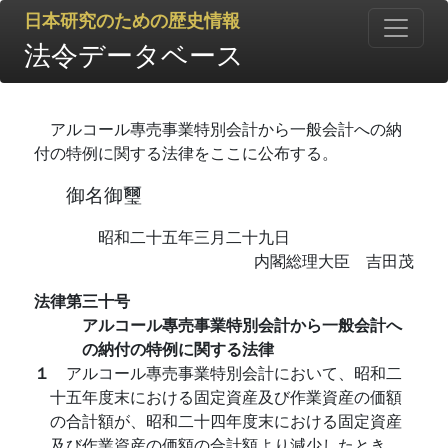
日本研究のための歴史情報
法令データベース
アルコール專売事業特別会計から一般会計への納
付の特例に関する法律をここに公布する。
御名御璽
昭和二十五年三月二十九日
内閣総理大臣 吉田茂
法律第三十号
アルコール專売事業特別会計から一般会計へ
の納付の特例に関する法律
１
アルコール專売事業特別会計において、昭和二
十五年度末における固定資産及び作業資産の価額
の合計額が、昭和二十四年度末における固定資産
及び作業資産の価額の合計額より減少したとき