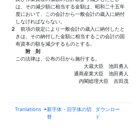
は、その減少額に相当する金額は、昭和二十五年
度において、この会計から一般会計の歳入に納付
しなければならない。
２
前項の規定により一般会計の歳入に納付したと
きは、その納付した金額に相当するこの会計の固
有資本の額を減少するものとする。
附 則
この法律は、公布の日から施行する。
大蔵大臣 池田勇人
通商産業大臣 池田勇人
内閣総理大臣 吉田茂
Tranlations
新字体・旧字体の切
ダウンロー
替
ド