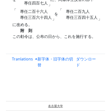
專任四百七人
」
「
「
專任二百十六人
專任二百九人
を
專任三百六十四人
專任三百四十五人
」
」
に改める。
附 則
この勅令は、公布の日から、これを施行する。
Tranlations
新字体・旧字体の切
ダウンロー
替
ド
名古屋大学