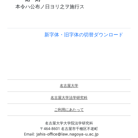
本令ハ公布ノ日ヨリ之ヲ施行ス
新字体・旧字体の切替
ダウンロード
名古屋大学
名古屋大学法学研究科
ご利用にあたって
名古屋大学大学院法学研究科
〒464-8601 名古屋市千種区不老町
Email: