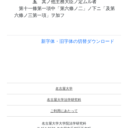
五
其ノ他主務大臣ノ定ムル者
第十一條第一項中「第六條ノ二」ノ下ニ「及第
六條ノ三第一項」ヲ加フ
新字体・旧字体の切替
ダウンロード
名古屋大学
名古屋大学法学研究科
ご利用にあたって
名古屋大学大学院法学研究科