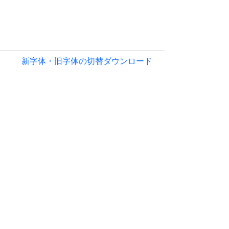
新字体・旧字体の切替
ダウンロード