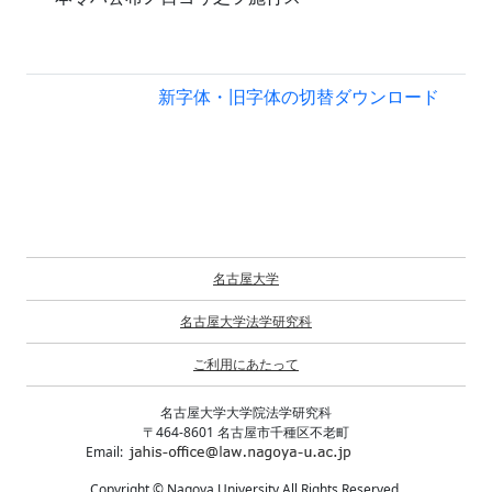
新字体・旧字体の切替
ダウンロード
名古屋大学
名古屋大学法学研究科
ご利用にあたって
名古屋大学大学院法学研究科
〒464-8601 名古屋市千種区不老町
Email:
Copyright © Nagoya University All Rights Reserved.