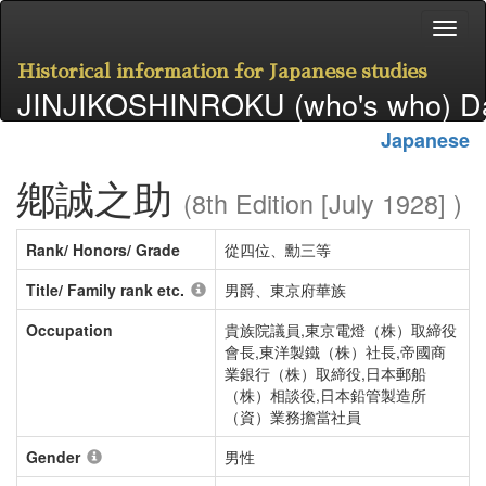
Historical information for Japanese studies
JINJIKOSHINROKU (who's who) D
Japanese
鄕誠之助
(8th Edition [July 1928] )
Rank/ Honors/ Grade
從四位、勳三等
Title/ Family rank etc.
男爵、東京府華族
Occupation
貴族院議員,東京電燈（株）取締役
會長,東洋製鐵（株）社長,帝國商
業銀行（株）取締役,日本郵船
（株）相談役,日本鉛管製造所
（資）業務擔當社員
Gender
男性