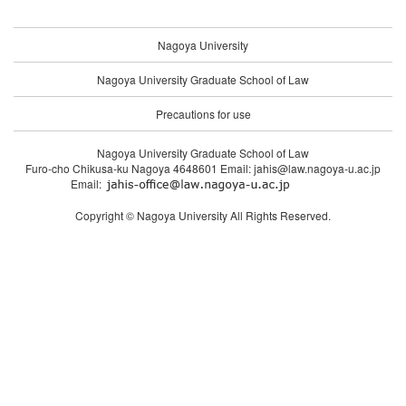
Nagoya University
Nagoya University Graduate School of Law
Precautions for use
Nagoya University Graduate School of Law
Furo-cho Chikusa-ku Nagoya 4648601 Email: jahis@law.nagoya-u.ac.jp
Email:
Copyright © Nagoya University All Rights Reserved.