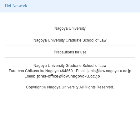
Ref Network
Nagoya University
Nagoya University Graduate School of Law
Precautions for use
Nagoya University Graduate School of Law
Furo-cho Chikusa-ku Nagoya 4648601 Email: jahis@law.nagoya-u.ac.jp
Email:
Copyright © Nagoya University All Rights Reserved.