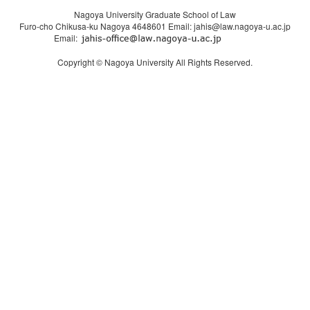
Nagoya University Graduate School of Law
Furo-cho Chikusa-ku Nagoya 4648601 Email: jahis@law.nagoya-u.ac.jp
Email:
Copyright © Nagoya University All Rights Reserved.