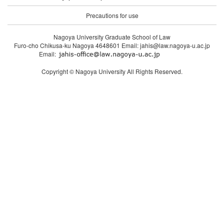
Precautions for use
Nagoya University Graduate School of Law
Furo-cho Chikusa-ku Nagoya 4648601 Email: jahis@law.nagoya-u.ac.jp
Email:
Copyright © Nagoya University All Rights Reserved.