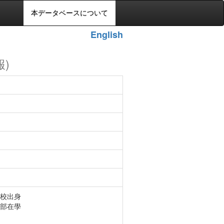
本データベースについて
English
報)
校出身
部在學