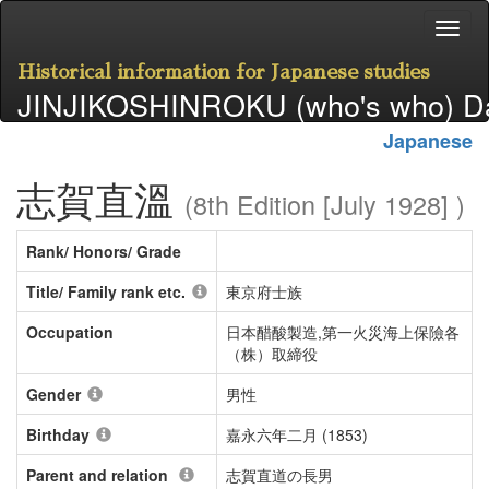
Historical information for Japanese studies
JINJIKOSHINROKU (who's who) D
Japanese
志賀直溫
(8th Edition [July 1928] )
Rank/ Honors/ Grade
Title/ Family rank etc.
東京府士族
Occupation
日本醋酸製造,第一火災海上保險各
（株）取締役
Gender
男性
Birthday
嘉永六年二月 (1853)
Parent and relation
志賀直道の長男