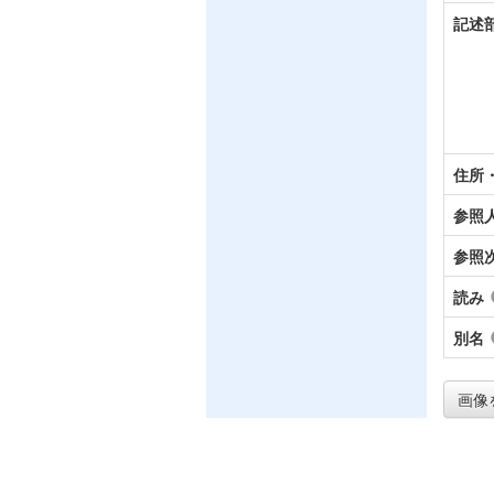
記述
住所
参照
参照
読み
別名
画像