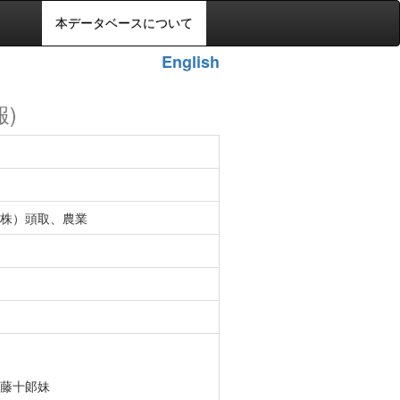
本データベースについて
English
報)
株）頭取、農業
藤十郞妹