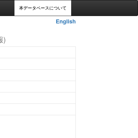
本データベースについて
English
報)