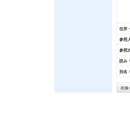
住所
参照
参照
読み
別名
画像