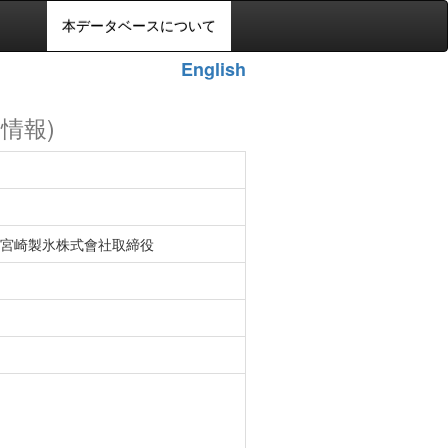
本データベースについて
English
の情報)
宮崎製氷株式會社取締役