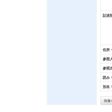
記述
住所
参照
参照
読み
別名
画像