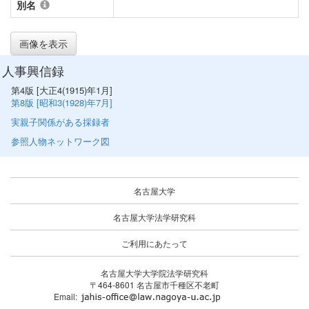
別名
画像を表示
人事興信録
第4版 [大正4(1915)年1月]
第8版 [昭和3(1928)年7月]
実親子関係がある採録者
参照人物ネットワーク図
名古屋大学
名古屋大学法学研究科
ご利用にあたって
名古屋大学大学院法学研究科
〒464-8601 名古屋市千種区不老町
Email: