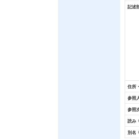
記述
住所
参照
参照
読み
別名