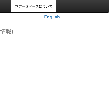
本データベースについて
English
の情報)