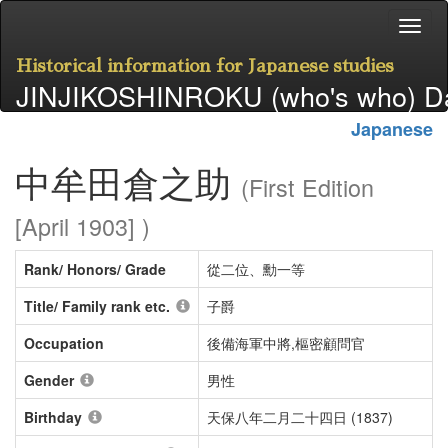
Historical information for Japanese studies
JINJIKOSHINROKU (who's who) D
Japanese
中牟田倉之助
(First Edition
[April 1903] )
Rank/ Honors/ Grade
從二位、勳一等
Title/ Family rank etc.
子爵
Occupation
後備海軍中將,樞密顧問官
Gender
男性
Birthday
天保八年二月二十四日 (1837)