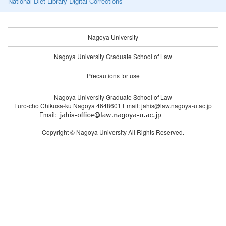
National Diet Library Digital Corrections
Nagoya University
Nagoya University Graduate School of Law
Precautions for use
Nagoya University Graduate School of Law
Furo-cho Chikusa-ku Nagoya 4648601 Email: jahis@law.nagoya-u.ac.jp
Email:
Copyright © Nagoya University All Rights Reserved.