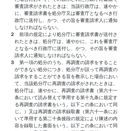
審査請求がされたときは、当該行政庁は、速やか
に、審査請求書を処分庁又は審査庁となるべき行
政庁に送付し、かつ、その旨を審査請求人に通知
しなければならない。
２
前項の規定により処分庁に審査請求書が送付さ
れたときは、処分庁は、速やかに、これを審査庁
となるべき行政庁に送付し、かつ、その旨を審査
請求人に通知しなければならない。
３
第一項の処分のうち、再調査の請求をすること
ができない処分につき、処分庁が誤って再調査の
請求をすることができる旨を教示した場合におい
て、当該処分庁に再調査の請求がされたときは、
処分庁は、速やかに、再調査の請求書（第六十一
条において読み替えて準用する第十九条に規定す
る再調査の請求書をいう。以下この条において同
じ。）又は再調査の請求録取書（第六十一条にお
いて準用する第二十条後段の規定により陳述の内
容を録取した書面をいう。以下この条において同