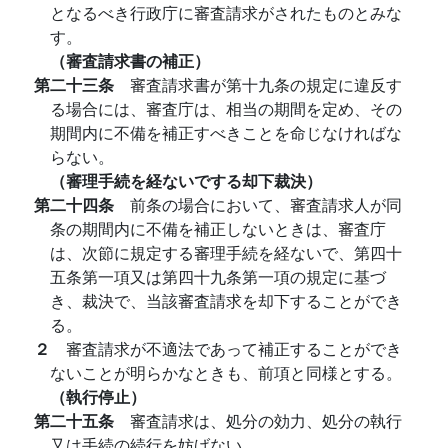
となるべき行政庁に審査請求がされたものとみな
す。
（審査請求書の補正）
第二十三条
審査請求書が第十九条の規定に違反す
る場合には、審査庁は、相当の期間を定め、その
期間内に不備を補正すべきことを命じなければな
らない。
（審理手続を経ないでする却下裁決）
第二十四条
前条の場合において、審査請求人が同
条の期間内に不備を補正しないときは、審査庁
は、次節に規定する審理手続を経ないで、第四十
五条第一項又は第四十九条第一項の規定に基づ
き、裁決で、当該審査請求を却下することができ
る。
２
審査請求が不適法であって補正することができ
ないことが明らかなときも、前項と同様とする。
（執行停止）
第二十五条
審査請求は、処分の効力、処分の執行
又は手続の続行を妨げない。