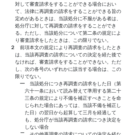
対して審査請求をすることができる場合におい
て、法律に再調査の請求をすることができる旨の
定めがあるときは、当該処分に不服がある者は、
処分庁に対して再調査の請求をすることができ
る。ただし、当該処分について第二条の規定によ
り審査請求をしたときは、この限りでない。
２
前項本文の規定により再調査の請求をしたとき
は、当該再調査の請求についての決定を経た後で
なければ、審査請求をすることができない。ただ
し、次の各号のいずれかに該当する場合は、この
限りでない。
一
当該処分につき再調査の請求をした日（第
六十一条において読み替えて準用する第二十
三条の規定により不備を補正すべきことを命
じられた場合にあっては、当該不備を補正し
た日）の翌日から起算して三月を経過して
も、処分庁が当該再調査の請求につき決定を
しない場合
二
その他再調査の請求についての決定を経な