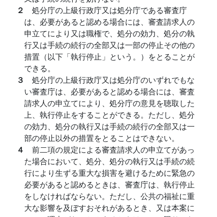
２
処分庁の上級行政庁又は処分庁である審査庁
は、必要があると認める場合には、審査請求人の
申立てにより又は職権で、処分の効力、処分の執
行又は手続の続行の全部又は一部の停止その他の
措置（以下「執行停止」という。）をとることが
できる。
３
処分庁の上級行政庁又は処分庁のいずれでもな
い審査庁は、必要があると認める場合には、審査
請求人の申立てにより、処分庁の意見を聴取した
上、執行停止をすることができる。ただし、処分
の効力、処分の執行又は手続の続行の全部又は一
部の停止以外の措置をとることはできない。
４
前二項の規定による審査請求人の申立てがあっ
た場合において、処分、処分の執行又は手続の続
行により生ずる重大な損害を避けるために緊急の
必要があると認めるときは、審査庁は、執行停止
をしなければならない。ただし、公共の福祉に重
大な影響を及ぼすおそれがあるとき、又は本案に