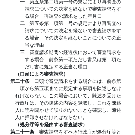
一
第五条第二項第一号の規定により再調査の
請求についての決定を経ないで審査請求をす
る場合 再調査の請求をした年月日
二
第五条第二項第二号の規定により再調査の
請求についての決定を経ないで審査請求をす
る場合 その決定を経ないことについての正
当な理由
三
審査請求期間の経過後において審査請求を
する場合 前条第一項ただし書又は第二項た
だし書に規定する正当な理由
（口頭による審査請求）
第二十条
口頭で審査請求をする場合には、前条第
二項から第五項までに規定する事項を陳述しなけ
ればならない。この場合において、陳述を受けた
行政庁は、その陳述の内容を録取し、これを陳述
人に読み聞かせて誤りのないことを確認し、陳述
人に押印させなければならない。
（処分庁等を経由する審査請求）
第二十一条
審査請求をすべき行政庁が処分庁等と