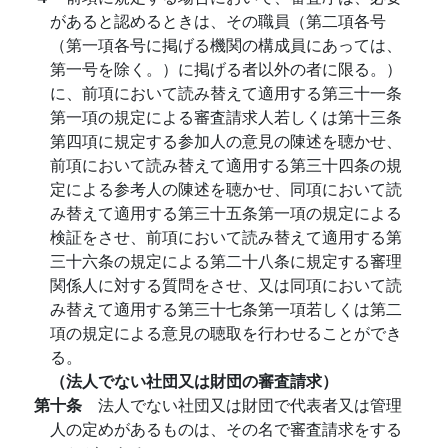
があると認めるときは、その職員（第二項各号
（第一項各号に掲げる機関の構成員にあっては、
第一号を除く。）に掲げる者以外の者に限る。）
に、前項において読み替えて適用する第三十一条
第一項の規定による審査請求人若しくは第十三条
第四項に規定する参加人の意見の陳述を聴かせ、
前項において読み替えて適用する第三十四条の規
定による参考人の陳述を聴かせ、同項において読
み替えて適用する第三十五条第一項の規定による
検証をさせ、前項において読み替えて適用する第
三十六条の規定による第二十八条に規定する審理
関係人に対する質問をさせ、又は同項において読
み替えて適用する第三十七条第一項若しくは第二
項の規定による意見の聴取を行わせることができ
る。
（法人でない社団又は財団の審査請求）
第十条
法人でない社団又は財団で代表者又は管理
人の定めがあるものは、その名で審査請求をする