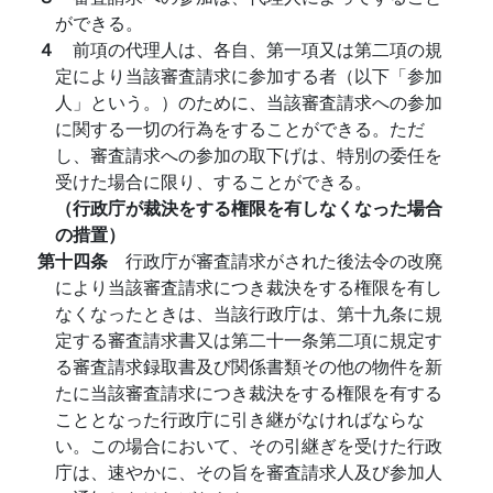
ができる。
４
前項の代理人は、各自、第一項又は第二項の規
定により当該審査請求に参加する者（以下「参加
人」という。）のために、当該審査請求への参加
に関する一切の行為をすることができる。ただ
し、審査請求への参加の取下げは、特別の委任を
受けた場合に限り、することができる。
（行政庁が裁決をする権限を有しなくなった場合
の措置）
第十四条
行政庁が審査請求がされた後法令の改廃
により当該審査請求につき裁決をする権限を有し
なくなったときは、当該行政庁は、第十九条に規
定する審査請求書又は第二十一条第二項に規定す
る審査請求録取書及び関係書類その他の物件を新
たに当該審査請求につき裁決をする権限を有する
こととなった行政庁に引き継がなければならな
い。この場合において、その引継ぎを受けた行政
庁は、速やかに、その旨を審査請求人及び参加人