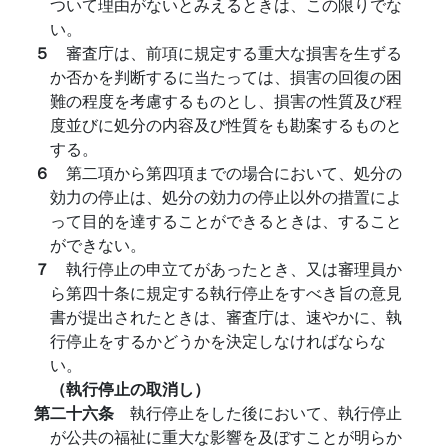
ついて理由がないとみえるときは、この限りでな
い。
５
審査庁は、前項に規定する重大な損害を生ずる
か否かを判断するに当たっては、損害の回復の困
難の程度を考慮するものとし、損害の性質及び程
度並びに処分の内容及び性質をも勘案するものと
する。
６
第二項から第四項までの場合において、処分の
効力の停止は、処分の効力の停止以外の措置によ
って目的を達することができるときは、すること
ができない。
７
執行停止の申立てがあったとき、又は審理員か
ら第四十条に規定する執行停止をすべき旨の意見
書が提出されたときは、審査庁は、速やかに、執
行停止をするかどうかを決定しなければならな
い。
（執行停止の取消し）
第二十六条
執行停止をした後において、執行停止
が公共の福祉に重大な影響を及ぼすことが明らか