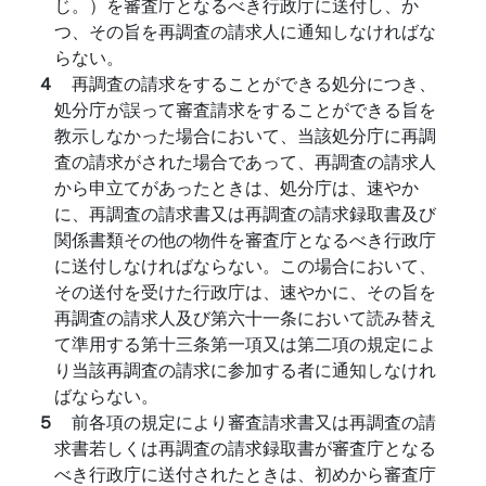
じ。）を審査庁となるべき行政庁に送付し、か
つ、その旨を再調査の請求人に通知しなければな
らない。
４
再調査の請求をすることができる処分につき、
処分庁が誤って審査請求をすることができる旨を
教示しなかった場合において、当該処分庁に再調
査の請求がされた場合であって、再調査の請求人
から申立てがあったときは、処分庁は、速やか
に、再調査の請求書又は再調査の請求録取書及び
関係書類その他の物件を審査庁となるべき行政庁
に送付しなければならない。この場合において、
その送付を受けた行政庁は、速やかに、その旨を
再調査の請求人及び第六十一条において読み替え
て準用する第十三条第一項又は第二項の規定によ
り当該再調査の請求に参加する者に通知しなけれ
ばならない。
５
前各項の規定により審査請求書又は再調査の請
求書若しくは再調査の請求録取書が審査庁となる
べき行政庁に送付されたときは、初めから審査庁