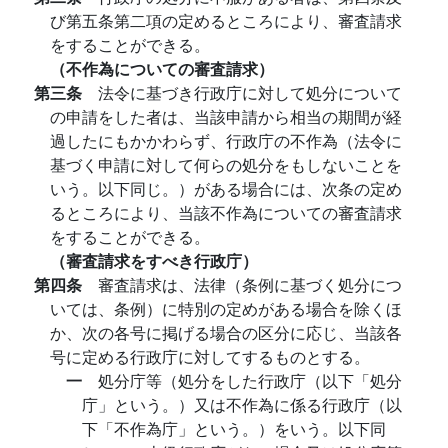
び第五条第二項の定めるところにより、審査請求
をすることができる。
（不作為についての審査請求）
第三条
法令に基づき行政庁に対して処分について
の申請をした者は、当該申請から相当の期間が経
過したにもかかわらず、行政庁の不作為（法令に
基づく申請に対して何らの処分をもしないことを
いう。以下同じ。）がある場合には、次条の定め
るところにより、当該不作為についての審査請求
をすることができる。
（審査請求をすべき行政庁）
第四条
審査請求は、法律（条例に基づく処分につ
いては、条例）に特別の定めがある場合を除くほ
か、次の各号に掲げる場合の区分に応じ、当該各
号に定める行政庁に対してするものとする。
一
処分庁等（処分をした行政庁（以下「処分
庁」という。）又は不作為に係る行政庁（以
下「不作為庁」という。）をいう。以下同