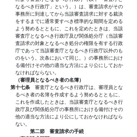
なるべき行政庁」という。）は、審査請求がその
事務所に到達してから当該審査請求に対する裁決
をするまでに通常要すべき標準的な期間を定める
よう努めるとともに、これを定めたときは、当該
審査庁となるべき行政庁及び関係処分庁（当該審
査請求の対象となるべき処分の権限を有する行政
庁であって当該審査庁となるべき行政庁以外のも
のをいう。次条において同じ。）の事務所におけ
る備付けその他の適当な方法により公にしておか
なければならない。
（審理員となるべき者の名簿）
第十七条
審査庁となるべき行政庁は、審理員とな
るべき者の名簿を作成するよう努めるとともに、
これを作成したときは、当該審査庁となるべき行
政庁及び関係処分庁の事務所における備付けその
他の適当な方法により公にしておかなければなら
ない。
第二節 審査請求の手続