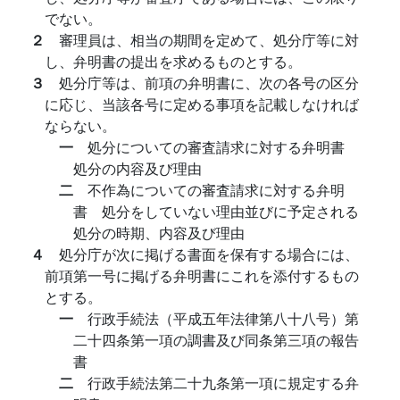
でない。
２
審理員は、相当の期間を定めて、処分庁等に対
し、弁明書の提出を求めるものとする。
３
処分庁等は、前項の弁明書に、次の各号の区分
に応じ、当該各号に定める事項を記載しなければ
ならない。
一
処分についての審査請求に対する弁明書
処分の内容及び理由
二
不作為についての審査請求に対する弁明
書 処分をしていない理由並びに予定される
処分の時期、内容及び理由
４
処分庁が次に掲げる書面を保有する場合には、
前項第一号に掲げる弁明書にこれを添付するもの
とする。
一
行政手続法（平成五年法律第八十八号）第
二十四条第一項の調書及び同条第三項の報告
書
二
行政手続法第二十九条第一項に規定する弁