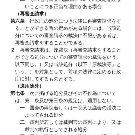
いことにつき正当な理由がある場合
（再審査請求）
第六条
行政庁の処分につき法律に再審査請求をす
ることができる旨の定めがある場合には、当該処
分についての審査請求の裁決に不服がある者は、
再審査請求をすることができる。
２
再審査請求は、原裁決（再審査請求をすること
ができる処分についての審査請求の裁決をいう。
以下同じ。）又は当該処分（以下「原裁決等」と
いう。）を対象として、前項の法律に定める行政
庁に対してするものとする。
（適用除外）
第七条
次に掲げる処分及びその不作為について
は、第二条及び第三条の規定は、適用しない。
一
国会の両院若しくは一院又は議会の議決に
よってされる処分
二
裁判所若しくは裁判官の裁判により、又は
裁判の執行としてされる処分