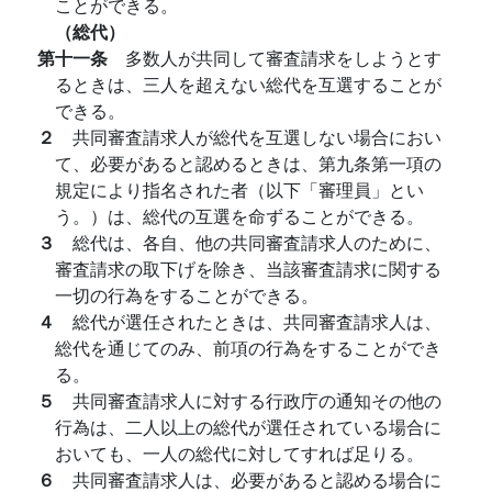
ことができる。
（総代）
第十一条
多数人が共同して審査請求をしようとす
るときは、三人を超えない総代を互選することが
できる。
２
共同審査請求人が総代を互選しない場合におい
て、必要があると認めるときは、第九条第一項の
規定により指名された者（以下「審理員」とい
う。）は、総代の互選を命ずることができる。
３
総代は、各自、他の共同審査請求人のために、
審査請求の取下げを除き、当該審査請求に関する
一切の行為をすることができる。
４
総代が選任されたときは、共同審査請求人は、
総代を通じてのみ、前項の行為をすることができ
る。
５
共同審査請求人に対する行政庁の通知その他の
行為は、二人以上の総代が選任されている場合に
おいても、一人の総代に対してすれば足りる。
６
共同審査請求人は、必要があると認める場合に