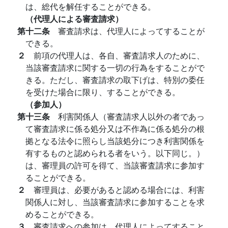
は、総代を解任することができる。
（代理人による審査請求）
第十二条
審査請求は、代理人によってすることが
できる。
２
前項の代理人は、各自、審査請求人のために、
当該審査請求に関する一切の行為をすることがで
きる。ただし、審査請求の取下げは、特別の委任
を受けた場合に限り、することができる。
（参加人）
第十三条
利害関係人（審査請求人以外の者であっ
て審査請求に係る処分又は不作為に係る処分の根
拠となる法令に照らし当該処分につき利害関係を
有するものと認められる者をいう。以下同じ。）
は、審理員の許可を得て、当該審査請求に参加す
ることができる。
２
審理員は、必要があると認める場合には、利害
関係人に対し、当該審査請求に参加することを求
めることができる。
３
審査請求への参加は、代理人によってすること