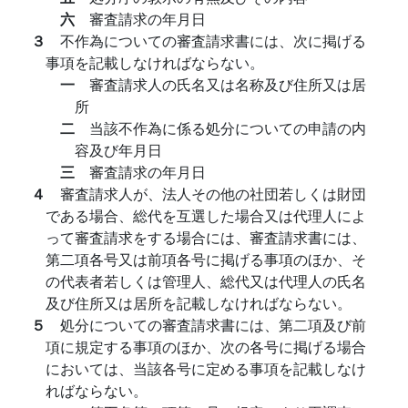
六
審査請求の年月日
３
不作為についての審査請求書には、次に掲げる
事項を記載しなければならない。
一
審査請求人の氏名又は名称及び住所又は居
所
二
当該不作為に係る処分についての申請の内
容及び年月日
三
審査請求の年月日
４
審査請求人が、法人その他の社団若しくは財団
である場合、総代を互選した場合又は代理人によ
って審査請求をする場合には、審査請求書には、
第二項各号又は前項各号に掲げる事項のほか、そ
の代表者若しくは管理人、総代又は代理人の氏名
及び住所又は居所を記載しなければならない。
５
処分についての審査請求書には、第二項及び前
項に規定する事項のほか、次の各号に掲げる場合
においては、当該各号に定める事項を記載しなけ
ればならない。