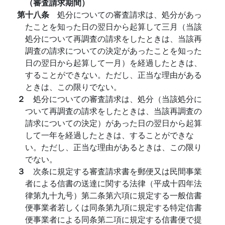
（審査請求期間）
第十八条
処分についての審査請求は、処分があっ
たことを知った日の翌日から起算して三月（当該
処分について再調査の請求をしたときは、当該再
調査の請求についての決定があったことを知った
日の翌日から起算して一月）を経過したときは、
することができない。ただし、正当な理由がある
ときは、この限りでない。
２
処分についての審査請求は、処分（当該処分に
ついて再調査の請求をしたときは、当該再調査の
請求についての決定）があった日の翌日から起算
して一年を経過したときは、することができな
い。ただし、正当な理由があるときは、この限り
でない。
３
次条に規定する審査請求書を郵便又は民間事業
者による信書の送達に関する法律（平成十四年法
律第九十九号）第二条第六項に規定する一般信書
便事業者若しくは同条第九項に規定する特定信書
便事業者による同条第二項に規定する信書便で提