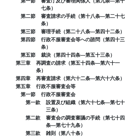
第一節
審査庁及び審理関係人（第九条―第十
七条）
第二節
審査請求の手続（第十八条―第二十七
条）
第三節
審理手続（第二十八条―第四十二条）
第四節
行政不服審査会等への諮問（第四十三
条）
第五節
裁決（第四十四条―第五十三条）
第三章
再調査の請求（第五十四条―第六十一
条）
第四章
再審査請求（第六十二条―第六十六条）
第五章
行政不服審査会等
第一節
行政不服審査会
第一款
設置及び組織（第六十七条―第七十
三条）
第二款
審査会の調査審議の手続（第七十四
条―第七十九条）
第三款
雑則（第八十条）