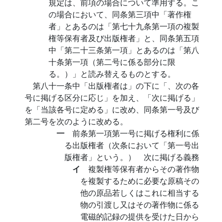
規定は、前項の場合について準用する。こ
の場合において、同条第三項中「著作権
者」とあるのは「第七十九条第一項の複製
権等保有者及び出版権者」と、同条第五項
中「第二十三条第一項」とあるのは「第八
十条第一項（第二号に係る部分に限
る。）」と読み替えるものとする。
第八十一条中「出版権者は」の下に「、次の各
号に掲げる区分に応じ」を加え、「次に掲げる」
を「当該各号に定める」に改め、同条第一号及び
第二号を次のように改める。
一
前条第一項第一号に掲げる権利に係
る出版権者（次条において「第一号出
版権者」という。） 次に掲げる義務
イ
複製権等保有者からその著作物
を複製するために必要な原稿その
他の原品若しくはこれに相当する
物の引渡し又はその著作物に係る
電磁的記録の提供を受けた日から