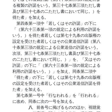
る複製の許諾をいう。第三十七条第三項ただし書
及び第三十七条の二ただし書において同じ。）を
得た者」を加える。
第四条第一項中「若しくはその許諾」の下に
「（第六十三条第一項の規定による利用の許諾を
いう。）を得た者若しくは第七十九条の出版権の
設定を受けた者若しくはその公衆送信許諾（第八
十条第三項の規定による公衆送信の許諾をいう。
次項、第三十七条第三項ただし書及び第三十七条
の二ただし書において同じ。）」を、「又はその
許諾」の下に「（第六十三条第一項の規定による
利用の許諾をいう。）」を加え、同条第二項中
「得た者」の下に「若しくは第七十九条の出版権
の設定を受けた者若しくはその公衆送信許諾を得
た者」を加える。
第七条第一号中「行なわれる」を「行われる」
に改め、同条に次の一号を加える。
八
前各号に掲げるもののほか、視聴覚