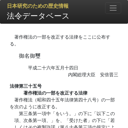
日本研究のための歴史情報
法令データベース
著作権法の一部を改正する法律をここに公布す
る。
御名御璽
平成二十六年五月十四日
内閣総理大臣 安倍晋三
法律第三十五号
著作権法の一部を改正する法律
著作権法（昭和四十五年法律第四十八号）の一部
を次のように改正する。
第三条第一項中「をいう。」の下に「以下この
項、次条第一項、」を、「受けた者」の下に「若
しくはその複製許諾（第八十条第三項の規定によ