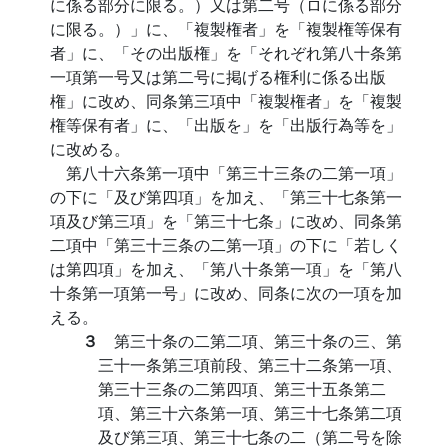
に係る部分に限る。）又は第二号（ロに係る部分
に限る。）」に、「複製権者」を「複製権等保有
者」に、「その出版権」を「それぞれ第八十条第
一項第一号又は第二号に掲げる権利に係る出版
権」に改め、同条第三項中「複製権者」を「複製
権等保有者」に、「出版を」を「出版行為等を」
に改める。
第八十六条第一項中「第三十三条の二第一項」
の下に「及び第四項」を加え、「第三十七条第一
項及び第三項」を「第三十七条」に改め、同条第
二項中「第三十三条の二第一項」の下に「若しく
は第四項」を加え、「第八十条第一項」を「第八
十条第一項第一号」に改め、同条に次の一項を加
える。
３
第三十条の二第二項、第三十条の三、第
三十一条第三項前段、第三十二条第一項、
第三十三条の二第四項、第三十五条第二
項、第三十六条第一項、第三十七条第二項
及び第三項、第三十七条の二（第二号を除