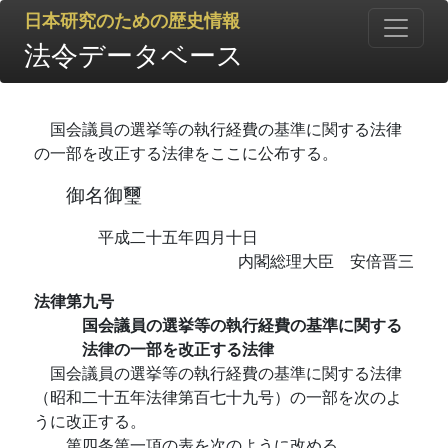
日本研究のための歴史情報
法令データベース
国会議員の選挙等の執行経費の基準に関する法律
の一部を改正する法律をここに公布する。
御名御璽
平成二十五年四月十日
内閣総理大臣 安倍晋三
法律第九号
国会議員の選挙等の執行経費の基準に関する
法律の一部を改正する法律
国会議員の選挙等の執行経費の基準に関する法律
（昭和二十五年法律第百七十九号）の一部を次のよ
うに改正する。
第四条第一項の表を次のように改める。