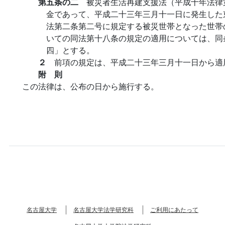
第五条の二
被災者生活再建支援法（平成十年法律
金であって、平成二十三年三月十一日に発生した
法第二条第二号に規定する被災世帯となった世帯
いての同法第十八条の規定の適用については、同
四」とする。
２
前項の規定は、平成二十三年三月十一日から適
附 則
この法律は、公布の日から施行する。
名古屋大学
名古屋大学法学研究科
ご利用にあたって