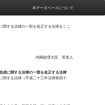
本データベースについて
に関する法律の一部を改正する法律をここ
内閣総理大臣 菅直人
助成に関する法律の一部を改正する法律
に関する法律（平成二十三年法律第四十