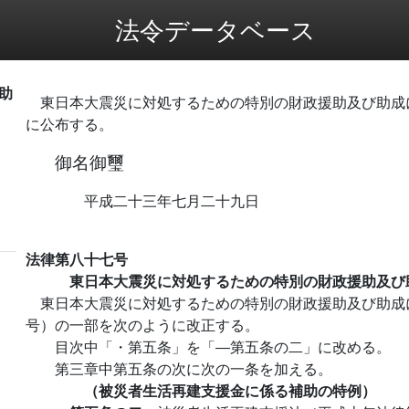
法令データベース
助
東日本大震災に対処するための特別の財政援助及び助成
に公布する。
御名御璽
平成二十三年七月二十九日
法律第八十七号
東日本大震災に対処するための特別の財政援助及び
東日本大震災に対処するための特別の財政援助及び助成
号）の一部を次のように改正する。
目次中「・第五条」を「―第五条の二」に改める。
第三章中第五条の次に次の一条を加える。
（被災者生活再建支援金に係る補助の特例）