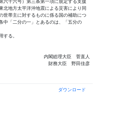
第六十六号）第三条第一項に規定する支援
東北地方太平洋沖地震による災害により同
の世帯主に対するものに係る国の補助につ
条中「二分の一」とあるのは、「五分の
用する。
内閣総理大臣 菅直人
財務大臣 野田佳彦
ダウンロード