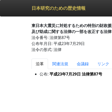
日本研究のための歴史情報
東日本大震災に対処するための特別の財政援
及び助成に関する法律の一部を改正する法律
法令番号: 法律第87号
公布年月日: 平成23年7月29日
法令の形式: 法律
沿革
関連法規
会議録
リンク
公布:
平成23年7月29日 法律第87号