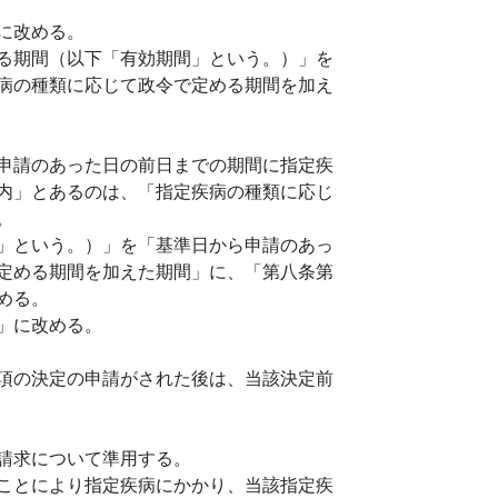
に改める。
る期間（以下「有効期間」という。）」を
病の種類に応じて政令で定める期間を加え
申請のあった日の前日までの期間に指定疾
内」とあるのは、「指定疾病の種類に応じ
。
」という。）」を「基準日から申請のあっ
定める期間を加えた期間」に、「第八条第
める。
」に改める。
項の決定の申請がされた後は、当該決定前
請求について準用する。
ことにより指定疾病にかかり、当該指定疾