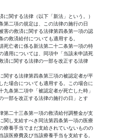
済に関する法律（以下「新法」という。）
条第二項の規定は、この法律の施行の日
被害の救済に関する法律第四条第一項の認
条の救済給付についても適用する。
請死亡者に係る新法第二十二条第一項の特
の適用については、同項中「当該未申請死
救済に関する法律の一部を改正する法律
に関する法律第四条第三項の被認定者が平
した場合についても適用する。この場合に
十九条第二項中「被認定者が死亡した時」
の一部を改正する法律の施行の日」とす
律第二十三条第一項の救済給付調整金が支
に関し支給すべき同法第四条第一項の医療
の療養手当でまだ支給されていないものの
当該医療費及び当該療養手当を支給する。