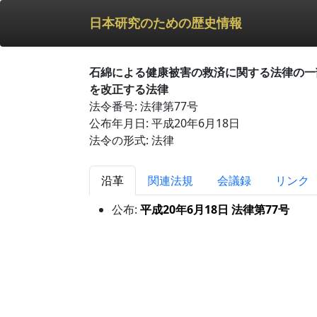
日本研究のための歴史情報
石綿による健康被害の救済に関する法律の一
を改正する法律
法令番号: 法律第77号
公布年月日: 平成20年6月18日
法令の形式: 法律
沿革
関連法規
会議録
リンク
公布:
平成20年6月18日 法律第77号