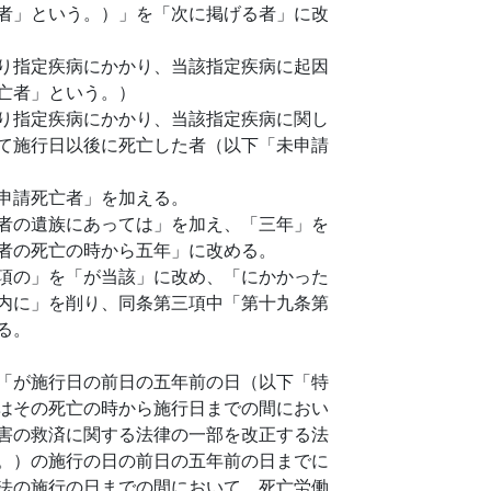
者」という。）」を「次に掲げる者」に改
り指定疾病にかかり、当該指定疾病に起因
亡者」という。）
り指定疾病にかかり、当該指定疾病に関し
て施行日以後に死亡した者（以下「未申請
申請死亡者」を加える。
者の遺族にあっては」を加え、「三年」を
者の死亡の時から五年」に改める。
項の」を「が当該」に改め、「にかかった
内に」を削り、同条第三項中「第十九条第
る。
「が施行日の前日の五年前の日（以下「特
はその死亡の時から施行日までの間におい
害の救済に関する法律の一部を改正する法
。）の施行の日の前日の五年前の日までに
法の施行の日までの間において、死亡労働