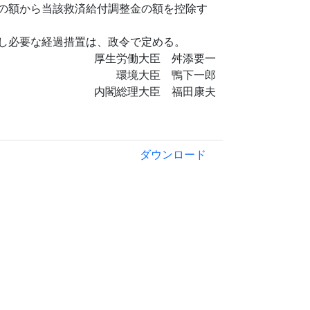
の額から当該救済給付調整金の額を控除す
し必要な経過措置は、政令で定める。
厚生労働大臣 舛添要一
環境大臣 鴨下一郎
内閣総理大臣 福田康夫
ダウンロード