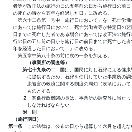
者等が改正法の施行の日の五年前の日から施行日の前日
の死亡の時から五年を経過した日」に改める。
第六十二条第一号中「施行日において」を「死亡労働
にあっては施行日において、死亡労働者等が特定日の翌
日までに死亡した者である場合にあっては改正法の施行
行の日の五年前の日から施行日の前日までに死亡した者
年を経過した日において、」に改める。
第五章中第八十条の前に次の一条を加える。
（事業所の調査等）
第七十九条の二
国は、国民に対し石綿による健康
に提供するため、石綿を使用していた事業所の調
康被害の救済に関する制度の周知（次項において
ものとする。
２
関係行政機関の長は、事業所の調査等に当たっ
しなければならない。
附 則
（施行期日）
第一条
この法律は、公布の日から起算して六月を超えな