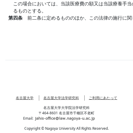
この場合においては、当該医療費の額又は当該療養手当
るものとする。
第四条
前二条に定めるもののほか、この法律の施行に関
名古屋大学
名古屋大学法学研究科
ご利用にあたって
名古屋大学大学院法学研究科
〒464-8601 名古屋市千種区不老町
Email:
Copyright © Nagoya University All Rights Reserved.