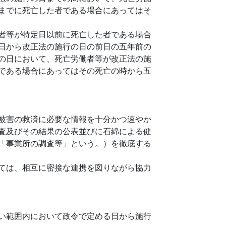
までに死亡した者である場合にあってはそ
者等が特定日以前に死亡した者である場合
日から改正法の施行の日の前日の五年前の
の日において、死亡労働者等が改正法の施
である場合にあってはその死亡の時から五
被害の救済に必要な情報を十分かつ速やか
査及びその結果の公表並びに石綿による健
「事業所の調査等」という。）を徹底する
ては、相互に密接な連携を図りながら協力
い範囲内において政令で定める日から施行