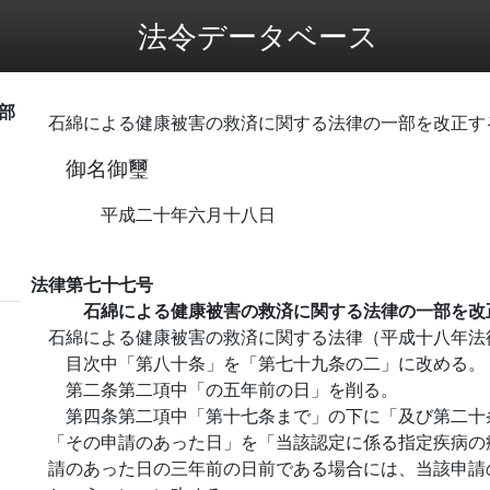
法令データベース
部
石綿による健康被害の救済に関する法律の一部を改正す
御名御璽
平成二十年六月十八日
法律第七十七号
石綿による健康被害の救済に関する法律の一部を改
石綿による健康被害の救済に関する法律（平成十八年法
目次中「第八十条」を「第七十九条の二」に改める。
第二条第二項中「の五年前の日」を削る。
第四条第二項中「第十七条まで」の下に「及び第二十
「その申請のあった日」を「当該認定に係る指定疾病の
請のあった日の三年前の日前である場合には、当該申請