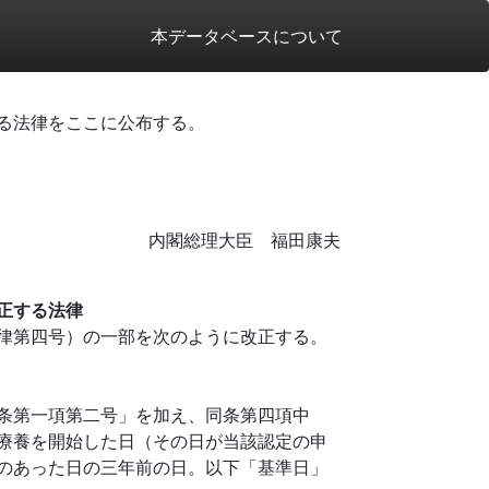
本データベースについて
る法律をここに公布する。
内閣総理大臣 福田康夫
正する法律
律第四号）の一部を次のように改正する。
条第一項第二号」を加え、同条第四項中
療養を開始した日（その日が当該認定の申
のあった日の三年前の日。以下「基準日」