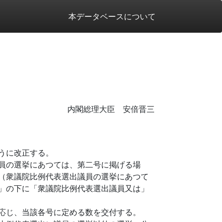
本データベースについて
内閣総理大臣 安倍晋三
うに改正する。
員の選挙にあつては、第二号に掲げる場
（衆議院比例代表選出議員の選挙にあつて
」の下に「衆議院比例代表選出議員又は」
応じ、当該各号に定める数を交付する。