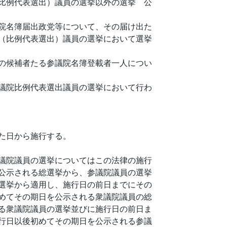
比例代表選出）議員の選挙以外の選挙 公
院名簿届出政党等について、その届け出た
（比例代表選出）議員の選挙において選挙
の候補者たる参議院名簿登載者一人につい
議院比例代表選出議員の選挙において行わ
た日から施行する。
議院議員の選挙についてはこの法律の施行
公示される総選挙から、参議院議員の選挙
選挙から適用し、施行日の前日までにその
めてその期日を公示される衆議院議員の総
る衆議院議員の選挙並びに施行日の前日ま
行日以後初めてその期日を公示される参議