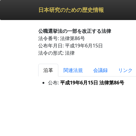
日本研究のための歴史情報
公職選挙法の一部を改正する法律
法令番号: 法律第86号
公布年月日: 平成19年6月15日
法令の形式: 法律
沿革
関連法規
会議録
リンク
公布:
平成19年6月15日 法律第86号