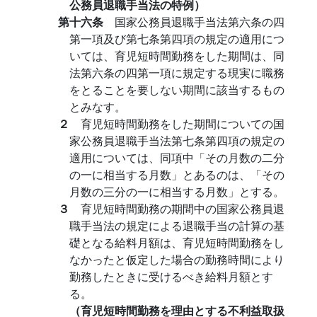
公務員退職手当法の特例）
第十六条
国家公務員退職手当法第六条の四
第一項及び第七条第四項の規定の適用につ
いては、育児短時間勤務をした期間は、同
法第六条の四第一項に規定する現実に職務
をとることを要しない期間に該当するもの
とみなす。
２
育児短時間勤務をした期間についての国
家公務員退職手当法第七条第四項の規定の
適用については、同項中「その月数の二分
の一に相当する月数」とあるのは、「その
月数の三分の一に相当する月数」とする。
３
育児短時間勤務の期間中の国家公務員退
職手当法の規定による退職手当の計算の基
礎となる給料月額は、育児短時間勤務をし
なかったと仮定した場合の勤務時間により
勤務したときに受けるべき給料月額とす
る。
（育児短時間勤務を理由とする不利益取扱