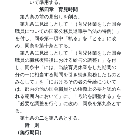
いて準用する。
第四章 育児時間
第八条の前の見出しを削る。
第九条に見出しとして「（育児休業をした国会
職員についての国家公務員退職手当法の特例）」
を付し、同条第一項中「執る」を「とる」に改
め、同条を第十条とする。
第八条に見出しとして「（育児休業をした国会
職員の職務復帰後における給与の調整）」を付
し、同条中「には、当該育児休業をした期間の二
分の一に相当する期間を引き続き勤務したものと
みなして」を「におけるその者の号給について
は、部内の他の国会職員との権衡上必要と認めら
れる範囲内において」に、「号給を調整する」を
「必要な調整を行う」に改め、同条を第九条とす
る。
第七条の二を第八条とする。
附 則
（施行期日）