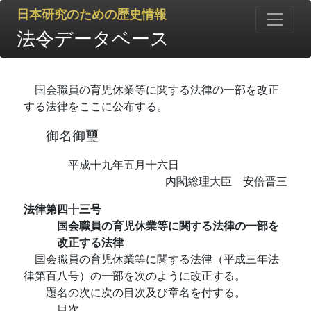
日本研究のための歴史情報
法令データベース
国会職員の育児休業等に関する法律の一部を改正
する法律をここに公布する。
御名御璽
平成十九年五月十六日
内閣総理大臣 安倍晋三
法律第四十三号
国会職員の育児休業等に関する法律の一部を
改正する法律
国会職員の育児休業等に関する法律（平成三年法
律第百八号）の一部を次のように改正する。
題名の次に次の目次及び章名を付する。
目次