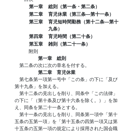
第一章
総則（第一条・第二条）
第二章
育児休業（第三条―第十一条）
第三章
育児短時間勤務（第十二条―第十
九条）
第四章
育児時間（第二十条）
第五章
雑則（第二十一条）
附則
第一章 総則
第二条の次に次の章名を付する。
第二章 育児休業
第七条第一項第一号中「この条」の下に「及び
第十九条」を加える。
第十二条の見出しを削り、同条中「この法律」
の下に「（第十条及び第十六条を除く。）」を加
え、同条を第二十一条とする。
第十一条の見出しを削り、同条第一項中「第十
五条の五第一項」を「第十五条の四第一項又は第
十五条の五第一項の規定により採用された国会職