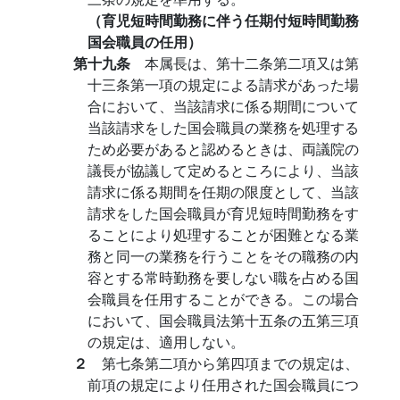
（育児短時間勤務に伴う任期付短時間勤務
国会職員の任用）
第十九条
本属長は、第十二条第二項又は第
十三条第一項の規定による請求があった場
合において、当該請求に係る期間について
当該請求をした国会職員の業務を処理する
ため必要があると認めるときは、両議院の
議長が協議して定めるところにより、当該
請求に係る期間を任期の限度として、当該
請求をした国会職員が育児短時間勤務をす
ることにより処理することが困難となる業
務と同一の業務を行うことをその職務の内
容とする常時勤務を要しない職を占める国
会職員を任用することができる。この場合
において、国会職員法第十五条の五第三項
の規定は、適用しない。
２
第七条第二項から第四項までの規定は、
前項の規定により任用された国会職員につ