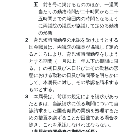
五
前各号に掲げるもののほか、一週間
当たりの勤務時間が二十時間から二十
五時間までの範囲内の時間となるよう
に両議院の議長が協議して定める勤務
の形態
２
育児短時間勤務の承認を受けようとする
国会職員は、両議院の議長が協議して定め
るところにより、育児短時間勤務をしよう
とする期間（一月以上一年以下の期間に限
る。）の初日及び末日並びにその勤務の形
態における勤務の日及び時間帯を明らかに
して、本属長に対し、その承認を請求する
ものとする。
３
本属長は、前項の規定による請求があっ
たときは、当該請求に係る期間について当
該請求をした国会職員の業務を処理するた
めの措置を講ずることが困難である場合を
除き、これを承認しなければならない。
（育児短時間勤務の期間の延長）