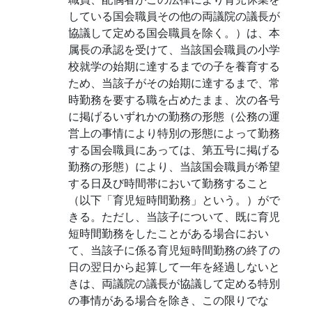
している国会職員その他の両議院の議長が
協議して定める国会職員を除く。）は、本
属長の承認を受けて、当該国会職員の小学
校就学の始期に達するまでの子を養育する
ため、当該子がその始期に達するまで、常
時勤務を要する職を占めたまま、次の各号
に掲げるいずれかの勤務の形態（公務の運
営上の事情により特別の形態によって勤務
する国会職員にあっては、第五号に掲げる
勤務の形態）により、当該国会職員が希望
する日及び時間帯において勤務すること
（以下「育児短時間勤務」という。）がで
きる。ただし、当該子について、既に育児
短時間勤務をしたことがある場合におい
て、当該子に係る育児短時間勤務の終了の
日の翌日から起算して一年を経過しないと
きは、両議院の議長が協議して定める特別
の事情がある場合を除き、この限りでな