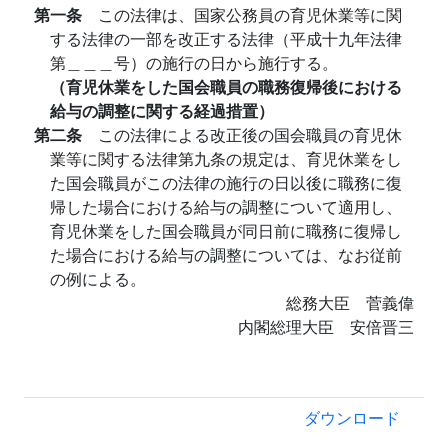
第一条
この法律は、国家公務員の育児休業等に関
する法律の一部を改正する法律（平成十九年法律
第＿＿＿号）の施行の日から施行する。
（育児休業をした国会職員の職務復帰後における
給与の調整に関する経過措置）
第二条
この法律による改正後の国会職員の育児休
業等に関する法律第九条の規定は、育児休業をし
た国会職員がこの法律の施行の日以後に職務に復
帰した場合における給与の調整について適用し、
育児休業をした国会職員が同日前に職務に復帰し
た場合における給与の調整については、なお従前
の例による。
総務大臣 菅義偉
内閣総理大臣 安倍晋三
ダウンロード