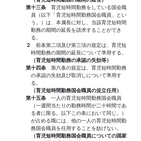
第十三条
育児短時間勤務をしている国会職
員（以下「育児短時間勤務国会職員」とい
う。）は、本属長に対し、当該育児短時間
勤務の期間の延長を請求することができ
る。
２
前条第二項及び第三項の規定は、育児短
時間勤務の期間の延長について準用する。
（育児短時間勤務の承認の失効等）
第十四条
第六条の規定は、育児短時間勤務
の承認の失効及び取消しについて準用す
る。
（育児短時間勤務国会職員の並立任用）
第十五条
一人の育児短時間勤務国会職員
（一週間当たりの勤務時間が二十時間であ
る者に限る。以下この条において同じ。）
が占める職には、他の一人の育児短時間勤
務国会職員を任用することを妨げない。
（育児短時間勤務国会職員についての国家