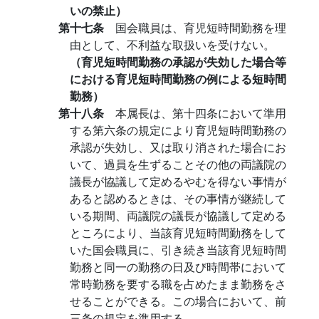
いの禁止）
第十七条
国会職員は、育児短時間勤務を理
由として、不利益な取扱いを受けない。
（育児短時間勤務の承認が失効した場合等
における育児短時間勤務の例による短時間
勤務）
第十八条
本属長は、第十四条において準用
する第六条の規定により育児短時間勤務の
承認が失効し、又は取り消された場合にお
いて、過員を生ずることその他の両議院の
議長が協議して定めるやむを得ない事情が
あると認めるときは、その事情が継続して
いる期間、両議院の議長が協議して定める
ところにより、当該育児短時間勤務をして
いた国会職員に、引き続き当該育児短時間
勤務と同一の勤務の日及び時間帯において
常時勤務を要する職を占めたまま勤務をさ
せることができる。この場合において、前
三条の規定を準用する。