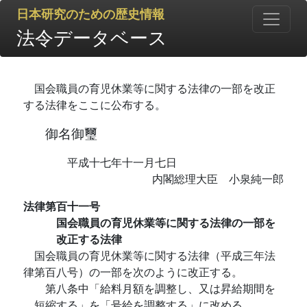
日本研究のための歴史情報
法令データベース
国会職員の育児休業等に関する法律の一部を改正
する法律をここに公布する。
御名御璽
平成十七年十一月七日
内閣総理大臣 小泉純一郎
法律第百十一号
国会職員の育児休業等に関する法律の一部を
改正する法律
国会職員の育児休業等に関する法律（平成三年法
律第百八号）の一部を次のように改正する。
第八条中「給料月額を調整し、又は昇給期間を
短縮する」を「号給を調整する」に改める。