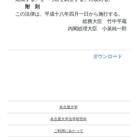
附 則
この法律は、平成十八年四月一日から施行する。
総務大臣 竹中平蔵
内閣総理大臣 小泉純一郎
ダウンロード
名古屋大学
名古屋大学法学研究科
ご利用にあたって