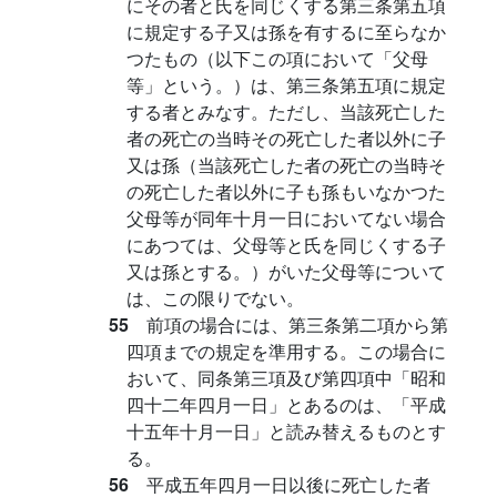
にその者と氏を同じくする第三条第五項
に規定する子又は孫を有するに至らなか
つたもの（以下この項において「父母
等」という。）は、第三条第五項に規定
する者とみなす。ただし、当該死亡した
者の死亡の当時その死亡した者以外に子
又は孫（当該死亡した者の死亡の当時そ
の死亡した者以外に子も孫もいなかつた
父母等が同年十月一日においてない場合
にあつては、父母等と氏を同じくする子
又は孫とする。）がいた父母等について
は、この限りでない。
55
前項の場合には、第三条第二項から第
四項までの規定を準用する。この場合に
おいて、同条第三項及び第四項中「昭和
四十二年四月一日」とあるのは、「平成
十五年十月一日」と読み替えるものとす
る。
56
平成五年四月一日以後に死亡した者