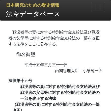
日本研究のための歴史情報
法令データベース
戦没者等の妻に対する特別給付金支給法及び戦没
者の父母等に対する特別給付金支給法の一部を改正
する法律をここに公布する。
御名御璽
平成十五年三月三十一日
内閣総理大臣 小泉純一郎
法律第十五号
戦没者等の妻に対する特別給付金支給法及び
戦没者の父母等に対する特別給付金支給法の
一部を改正する法律
（戦没者等の妻に対する特別給付金支給法の一部
改正）