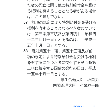
た者の死亡に関し他に特別給付金を受け
る権利を有することとなる者がある場合
は、この限りでない。
57
前項の規定により特別給付金を受ける
権利を有することとなるべき者について
は、第三条第三項及び第四項中「昭和四
十二年四月一日」とあるのは、「平成十
五年十月一日」とする。
58
附則第五十二項、第五十三項及び前二
項の規定により特別給付金を受ける権利
を有するに至つた者に交付する第五条第
二項に規定する国債の発行の日は、平成
十五年十月一日とする。
厚生労働大臣 坂口力
内閣総理大臣 小泉純一郎