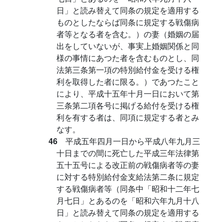
日」と読み替えて同条の規定を適用する
ものとしたならば同条に規定する戦傷病
者等となる者を含む。）の妻（婚姻の届
出をしていないが、事実上婚姻関係と同
様の事情にあつた者を含むものとし、同
法第三条第一項の特別給付金を受ける権
利を取得した者に限る。）であつたこと
により、平成十五年十月一日において第
三条第二項各号に掲げる給付を受ける権
利を有する者は、同項に規定する者とみ
なす。
46
平成五年四月一日から平成八年九月三
十日までの間に死亡した平成三年法律第
五十五号による改正前の戦傷病者等の妻
に対する特別給付金支給法第二条に規定
する戦傷病者等（同条中「昭和十二年七
月七日」とあるのを「昭和六年九月十八
日」と読み替えて同条の規定を適用する