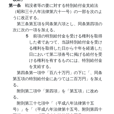
第一条
戦没者等の妻に対する特別給付金支給法
（昭和三十八年法律第六十一号）の一部を次のよ
うに改正する。
第三条第五項を同条第六項とし、同条第四項の
次に次の一項を加える。
５
前項の特別給付金を受ける権利を取得
した者であつて、当該特別給付金を受け
る権利を取得した日から十年を経過した
日において第二項各号に掲げる給付を受
ける権利を有するものには、特別給付金
を支給する。
第四条第一項中「百八十万円」の下に「、同条
第五項の特別給付金にあつては二百万円」を加え
る。
附則第二項中「第四項」を「第五項」に改め
る。
附則第三十七項中「（平成八年法律第十五
号）」を「（平成八年法律第十五号。附則第四十