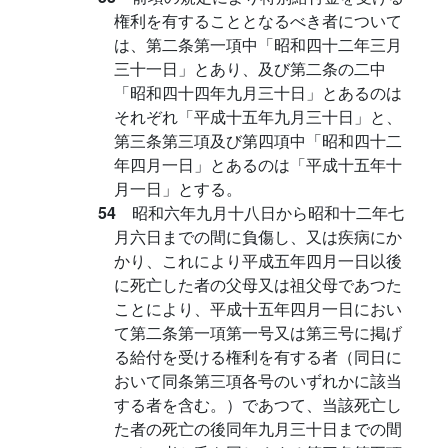
権利を有することとなるべき者について
は、第二条第一項中「昭和四十二年三月
三十一日」とあり、及び第二条の二中
「昭和四十四年九月三十日」とあるのは
それぞれ「平成十五年九月三十日」と、
第三条第三項及び第四項中「昭和四十二
年四月一日」とあるのは「平成十五年十
月一日」とする。
54
昭和六年九月十八日から昭和十二年七
月六日までの間に負傷し、又は疾病にか
かり、これにより平成五年四月一日以後
に死亡した者の父母又は祖父母であつた
ことにより、平成十五年四月一日におい
て第二条第一項第一号又は第三号に掲げ
る給付を受ける権利を有する者（同日に
おいて同条第三項各号のいずれかに該当
する者を含む。）であつて、当該死亡し
た者の死亡の後同年九月三十日までの間