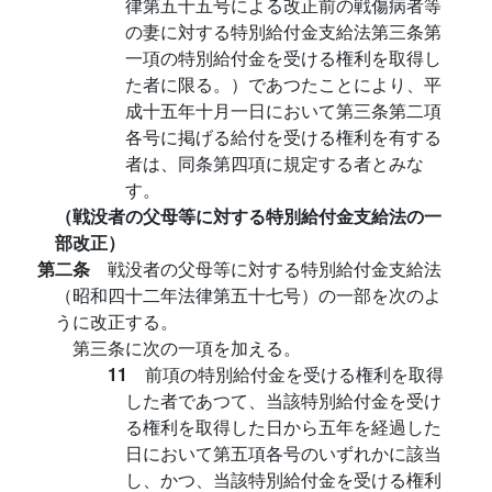
律第五十五号による改正前の戦傷病者等
の妻に対する特別給付金支給法第三条第
一項の特別給付金を受ける権利を取得し
た者に限る。）であつたことにより、平
成十五年十月一日において第三条第二項
各号に掲げる給付を受ける権利を有する
者は、同条第四項に規定する者とみな
す。
（戦没者の父母等に対する特別給付金支給法の一
部改正）
第二条
戦没者の父母等に対する特別給付金支給法
（昭和四十二年法律第五十七号）の一部を次のよ
うに改正する。
第三条に次の一項を加える。
11
前項の特別給付金を受ける権利を取得
した者であつて、当該特別給付金を受け
る権利を取得した日から五年を経過した
日において第五項各号のいずれかに該当
し、かつ、当該特別給付金を受ける権利